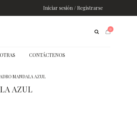
Iniciar sesión / Registrarse
0
OTRAS
CONTÁCTENOS
ADRO MANDALA AZUL
LA AZUL