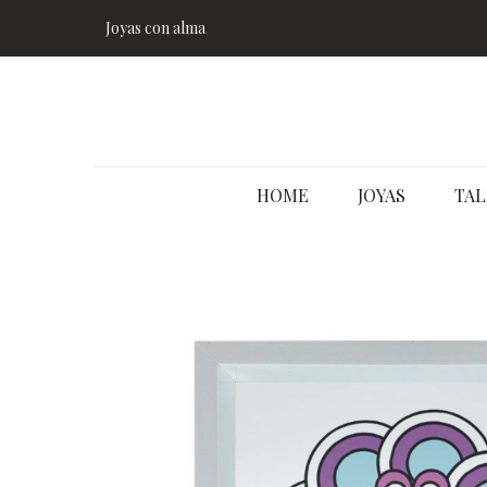
Joyas con alma
HOME
JOYAS
TAL