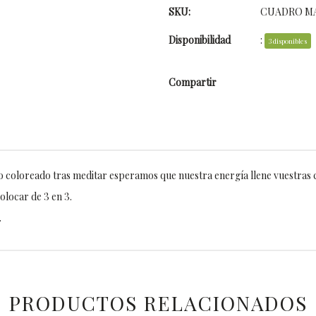
SKU:
CUADRO M
Disponibilidad
:
3 disponibles
Compartir
o coloreado tras meditar esperamos que nuestra energía llene vuestras 
olocar de 3 en 3.
.
PRODUCTOS RELACIONADOS