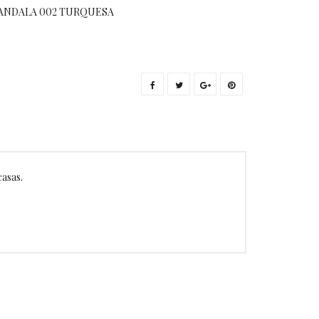
ANDALA 002 TURQUESA
casas.