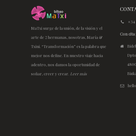
CONT
+34 
MaTxi surge de la unión, de la visión y el
Con cita 
arte de 2 hermanas, nosotras, María &
Bideb
Txini. “Transformación” es la palabra que
Dpto
mejor nos define. En nuestro viaje hacia
4800
adentro, nos damos la oportunidad de
Bizk
soñar, creer y crear.
Leer más
hel