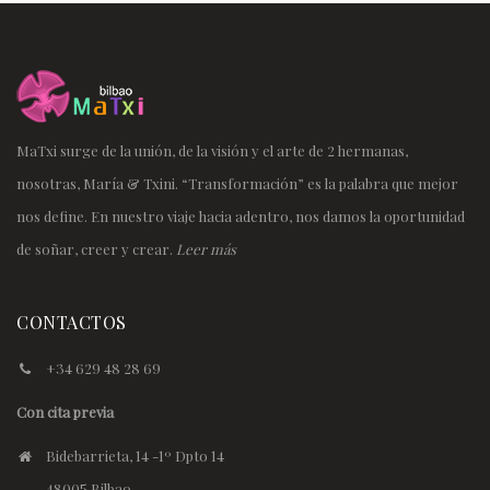
MaTxi surge de la unión, de la visión y el arte de 2 hermanas,
nosotras, María & Txini. “Transformación” es la palabra que mejor
nos define. En nuestro viaje hacia adentro, nos damos la oportunidad
de soñar, creer y crear.
Leer más
CONTACTOS
+34 629 48 28 69
Con cita previa
Bidebarrieta, 14 -1º Dpto 14
48005 Bilbao