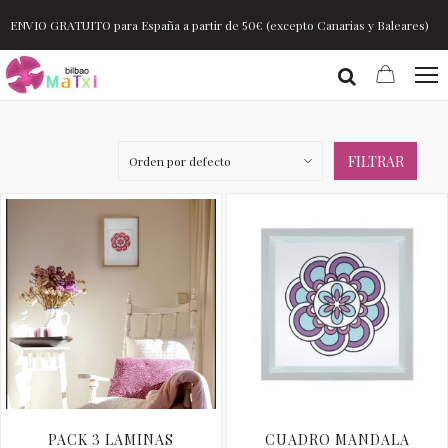
ENVIO GRATUITO para España a partir de 50€ (excepto Canarias y Baleares)
FILTRAR
PACK 3 LAMINAS
CUADRO MANDALA