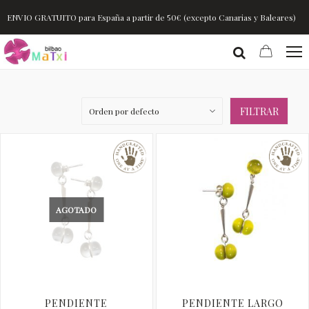
ENVIO GRATUITO para España a partir de 50€ (excepto Canarias y Baleares)
FILTRAR
AGOTADO
PENDIENTE
PENDIENTE LARGO