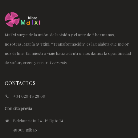
MaTxi surge de la unión, de la visión y el arte de 2 hermanas,
nosotras, María & Txini. “Transformación” es la palabra que mejor
nos define. En nuestro viaje hacia adentro, nos damos la oportunidad
de soñar, creer y crear.
Leer más
CONTACTOS
+34 629 48 28 69
Con cita previa
Bidebarrieta, 14 -1º Dpto 14
48005 Bilbao