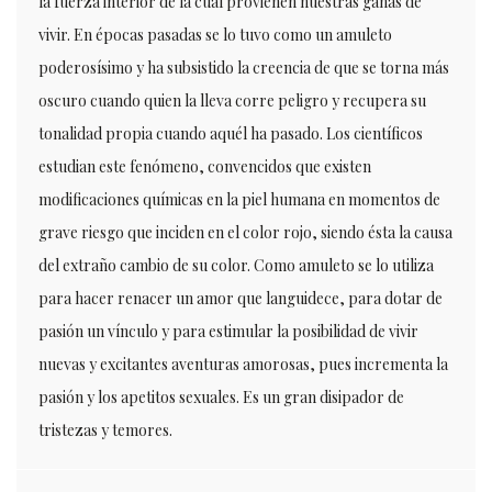
la fuerza interior de la cual provienen nuestras ganas de
vivir. En épocas pasadas se lo tuvo como un amuleto
poderosísimo y ha subsistido la creencia de que se torna más
oscuro cuando quien la lleva corre peligro y recupera su
tonalidad propia cuando aquél ha pasado. Los científicos
estudian este fenómeno, convencidos que existen
modificaciones químicas en la piel humana en momentos de
grave riesgo que inciden en el color rojo, siendo ésta la causa
del extraño cambio de su color. Como amuleto se lo utiliza
para hacer renacer un amor que languidece, para dotar de
pasión un vínculo y para estimular la posibilidad de vivir
nuevas y excitantes aventuras amorosas, pues incrementa la
pasión y los apetitos sexuales. Es un gran disipador de
tristezas y temores.