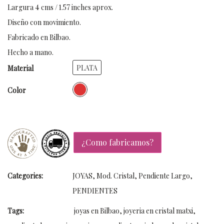
Largura 4 cms / 1.57 inches aprox.
Diseño con movimiento.
Fabricado en Bilbao.
Hecho a mano.
PLATA
Material
Color
¿Como fabricamos?
Categories:
JOYAS
,
Mod. Cristal
,
Pendiente Largo
,
PENDIENTES
Tags:
joyas en Bilbao
,
joyeria en cristal matxi
,