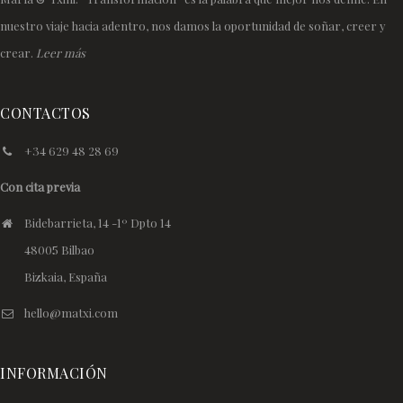
nuestro viaje hacia adentro, nos damos la oportunidad de soñar, creer y
crear.
Leer más
CONTACTOS
+34 629 48 28 69
Con cita previa
Bidebarrieta, 14 -1º Dpto 14
48005 Bilbao
Bizkaia, España
hello@matxi.com
INFORMACIÓN