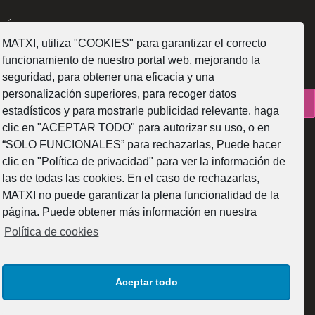
SÍGUENOS
MATXI, utiliza "COOKIES" para garantizar el correcto
funcionamiento de nuestro portal web, mejorando la
seguridad, para obtener una eficacia y una
personalización superiores, para recoger datos
¿Como fabricamos?
estadísticos y para mostrarle publicidad relevante. haga
clic en "ACEPTAR TODO" para autorizar su uso, o en
“SOLO FUNCIONALES” para rechazarlas, Puede hacer
clic en "Política de privacidad" para ver la información de
las de todas las cookies. En el caso de rechazarlas,
Web subvencionada por la Diputación Foral de Bizkaia
MATXI no puede garantizar la plena funcionalidad de la
página. Puede obtener más información en nuestra
Política de cookies
Aceptar todo