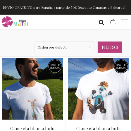
ENVIO GRATUITO para España a partir de 50€ (excepto Canarias y Baleares)
FILTRAR
Camiseta blanca bolo
Camiseta blanca bota