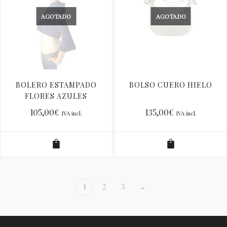
AGOTADO
AGOTADO
BOLERO ESTAMPADO
BOLSO CUERO HIELO
FLORES AZULES
105,00
€
135,00
€
IVA incl.
IVA incl.
1
2
3
→