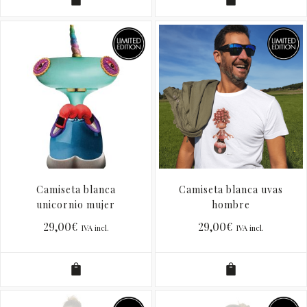
Camiseta blanca
Camiseta blanca uvas
unicornio mujer
hombre
29,00
€
29,00
€
IVA incl.
IVA incl.