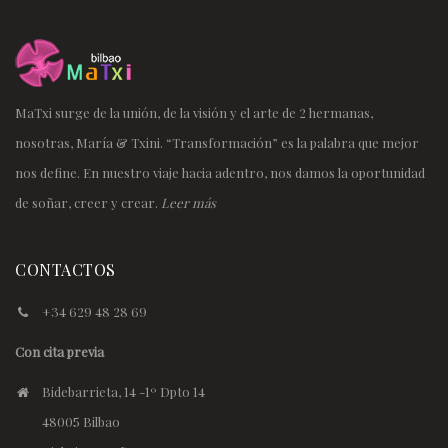
MaTxi surge de la unión, de la visión y el arte de 2 hermanas,
nosotras, María & Txini. “Transformación” es la palabra que mejor
nos define. En nuestro viaje hacia adentro, nos damos la oportunidad
de soñar, creer y crear.
Leer más
CONTACTOS
+34 629 48 28 69
Con cita previa
Bidebarrieta, 14 -1º Dpto 14
48005 Bilbao