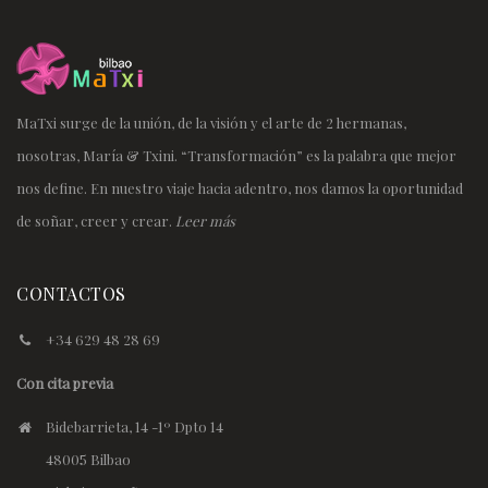
MaTxi surge de la unión, de la visión y el arte de 2 hermanas,
nosotras, María & Txini. “Transformación” es la palabra que mejor
nos define. En nuestro viaje hacia adentro, nos damos la oportunidad
de soñar, creer y crear.
Leer más
CONTACTOS
+34 629 48 28 69
Con cita previa
Bidebarrieta, 14 -1º Dpto 14
48005 Bilbao