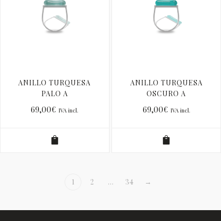
ANILLO TURQUESA
ANILLO TURQUESA
PALO A
OSCURO A
69,00
€
69,00
€
IVA incl.
IVA incl.
1
2
…
34
→