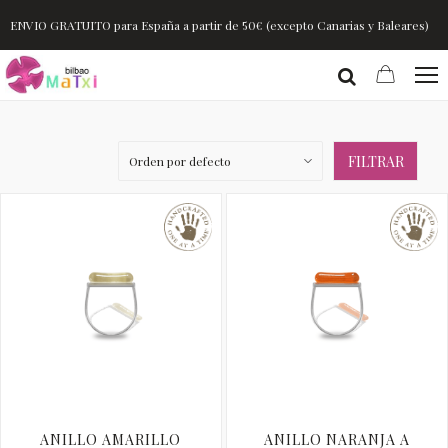
ENVIO GRATUITO para España a partir de 50€ (excepto Canarias y Baleares)
FILTRAR
ANILLO AMARILLO
ANILLO NARANJA A