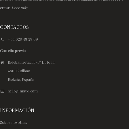
crear.
Leer más
CONTACTOS
+34 629 48 28 69
Con cita previa
Bidebarrieta, 14 -1º Dpto 14
48005 Bilbao
Bizkaia, España
hello@matxi.com
INFORMACIÓN
Sobre nosotras