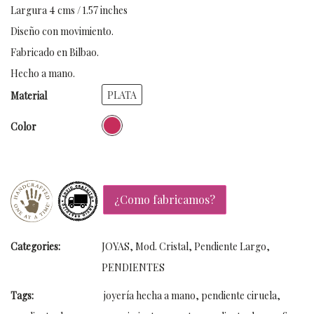
Largura 4 cms / 1.57 inches
Diseño con movimiento.
Fabricado en Bilbao.
Hecho a mano.
PLATA
Material
Color
¿Como fabricamos?
Categories:
JOYAS
,
Mod. Cristal
,
Pendiente Largo
,
PENDIENTES
Tags:
joyería hecha a mano
,
pendiente ciruela
,