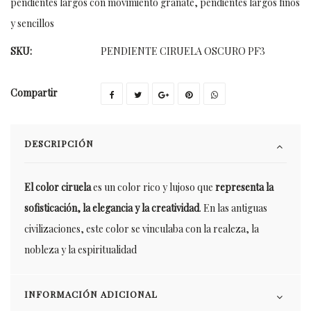
pendientes largos con movimiento granate
,
pendientes largos finos
y sencillos
SKU:
PENDIENTE CIRUELA OSCURO PF3
Compartir
DESCRIPCIÓN
El color ciruela
es un color rico y lujoso que
representa la
sofisticación, la elegancia y la creatividad
. En las antiguas
civilizaciones, este color se vinculaba con la realeza, la
nobleza y la espiritualidad
INFORMACIÓN ADICIONAL