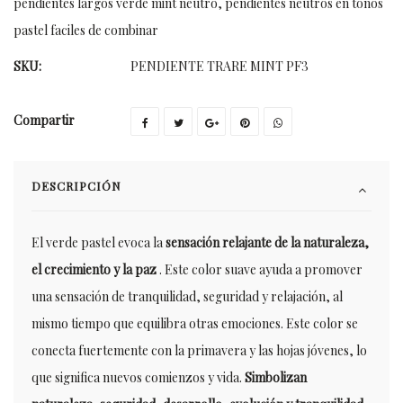
pendientes largos verde mint neutro
,
pendientes neutros en tonos
pastel faciles de combinar
SKU:
PENDIENTE TRARE MINT PF3
Compartir
DESCRIPCIÓN
El verde pastel evoca la
sensación relajante de la naturaleza,
el crecimiento y la paz
. Este color suave ayuda a promover
una sensación de tranquilidad, seguridad y relajación, al
mismo tiempo que equilibra otras emociones. Este color se
conecta fuertemente con la primavera y las hojas jóvenes, lo
que significa nuevos comienzos y vida.
Simbolizan