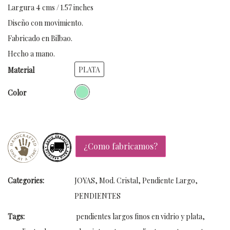
Largura 4 cms / 1.57 inches
Diseño con movimiento.
Fabricado en Bilbao.
Hecho a mano.
PLATA
Material
Color
¿Como fabricamos?
Categories:
JOYAS
,
Mod. Cristal
,
Pendiente Largo
,
PENDIENTES
Tags:
pendientes largos finos en vidrio y plata
,