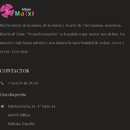
MaTxi surge de la unión, de la visión y el arte de 2 hermanas, nosotras,
María & Txini. “Transformación” es la palabra que mejor nos define. En
nuestro viaje hacia adentro, nos damos la oportunidad de soñar, creer y
crear.
Leer más
CONTACTOS
+34 629 48 28 69
Con cita previa
Bidebarrieta, 14 -1º Dpto 14
48005 Bilbao
Bizkaia, España