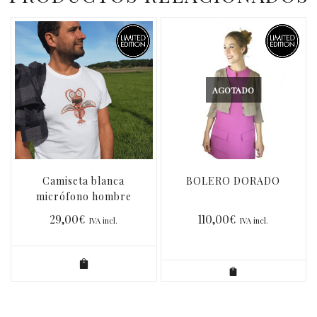
AGOTADO
Camiseta blanca
BOLERO DORADO
micrófono hombre
29,00
€
110,00
€
IVA incl.
IVA incl.