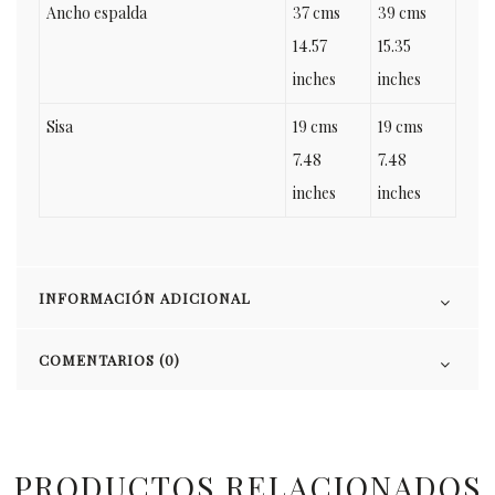
Ancho espalda
37 cms
39 cms
14.57
15.35
inches
inches
Sisa
19 cms
19 cms
7.48
7.48
inches
inches
INFORMACIÓN ADICIONAL
COMENTARIOS (0)
PRODUCTOS RELACIONADOS