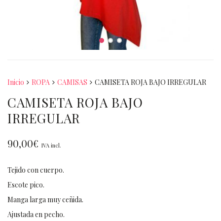
Inicio
ROPA
CAMISAS
CAMISETA ROJA BAJO IRREGULAR
CAMISETA ROJA BAJO
IRREGULAR
90,00
€
IVA incl.
Tejido con cuerpo.
Escote pico.
Manga larga muy ceñida.
Ajustada en pecho.