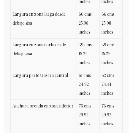
inches
inches
Largura en zona larga desde
66 cms
66 cms
debajo sisa
25.98
25.98
inches
inches
Largura en zona corta desde
39 cms
39 cms
debajo sisa
15.35
15.35
inches
inches
Largura parte trasera central
61 cms
62 cms
24.92
24.41
inches
inches
Anchura prenda en zona inferior
76 cms
76 cms
29.92
29.92
inches
inches