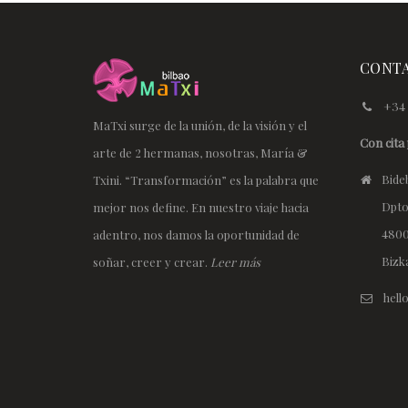
CONT
+34 
MaTxi surge de la unión, de la visión y el
Con cita 
arte de 2 hermanas, nosotras, María &
Bideb
Txini. “Transformación” es la palabra que
Dpto
mejor nos define. En nuestro viaje hacia
4800
adentro, nos damos la oportunidad de
Bizk
soñar, creer y crear.
Leer más
hel