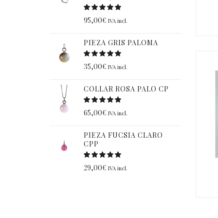
95,00
€
IVA incl.
PIEZA GRIS PALOMA
35,00
€
IVA incl.
COLLAR ROSA PALO CP
65,00
€
IVA incl.
PIEZA FUCSIA CLARO
CPP
29,00
€
IVA incl.