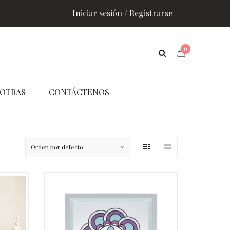
Iniciar sesión / Registrarse
0
OTRAS
CONTÁCTENOS