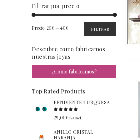
Filtrar por precio
Precio:
20€
—
40€
FILTRAR
Descubre como fabricamos
nuestras joyas
¿Como fabricamos?
Top Rated Products
PENDIENTE TURQUESA
29,00
€
IVA incl.
ANILLO CRISTAL
NARANJA