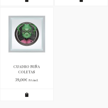
CUADRO NIÑA
COLETAS
39,00
€
IVA incl.