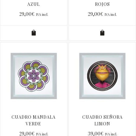
AZUL
ROJOS
29,00
€
29,00
€
IVA incl.
IVA incl.
CUADRO MANDALA
CUADRO SEÑORA
VERDE
LIMON
29,00
€
39,00
€
IVA incl.
IVA incl.