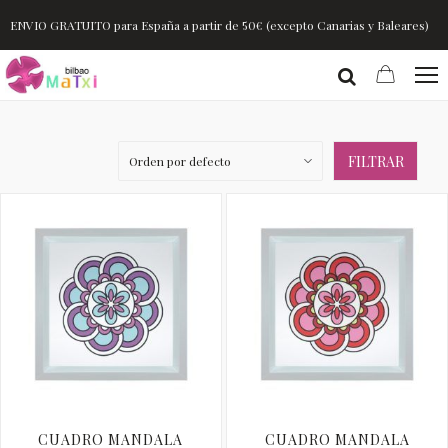
ENVIO GRATUITO para España a partir de 50€ (excepto Canarias y Baleares)
FILTRAR
CUADRO MANDALA
CUADRO MANDALA