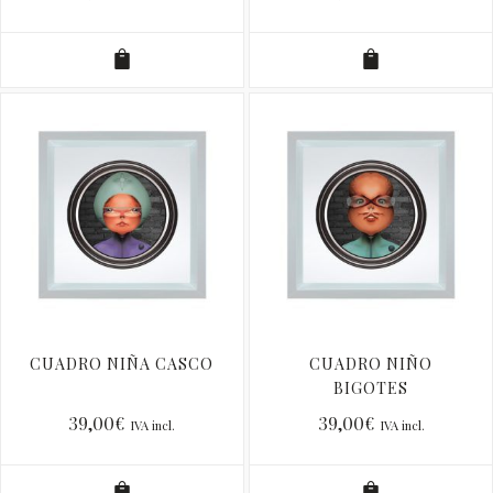
CUADRO NIÑA CASCO
CUADRO NIÑO
BIGOTES
39,00
€
39,00
€
IVA incl.
IVA incl.