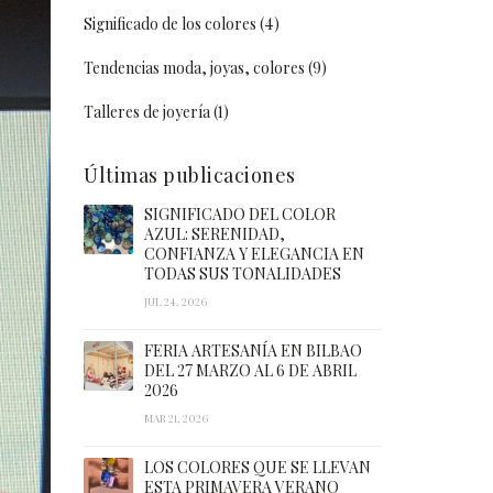
Significado de los colores
(4)
Tendencias moda, joyas, colores
(9)
Talleres de joyería
(1)
Últimas publicaciones
SIGNIFICADO DEL COLOR
AZUL: SERENIDAD,
CONFIANZA Y ELEGANCIA EN
TODAS SUS TONALIDADES
JUL 24, 2026
FERIA ARTESANÍA EN BILBAO
DEL 27 MARZO AL 6 DE ABRIL
2026
MAR 21, 2026
LOS COLORES QUE SE LLEVAN
ESTA PRIMAVERA VERANO