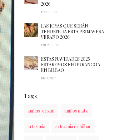
2026
MAR 2, 2026
LAS JOYAS QUE SERÁN
TENDENCIA ESTA PRIMAVERA
VERANO 2026
ENE 23, 2026
ESTAS NAVIDADES 2025
ESTAREMOS EN DURANGO Y
EN BILBAO
DIC 1, 2025
Tags
anillos-cristal
anillos matxi
artesania
artesania de bilbao