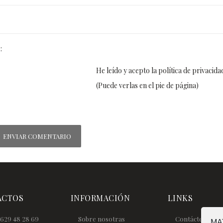
:
He leído y acepto la política de privacida
(Puede verlas en el pie de página)
ACTOS
INFORMACIÓN
LINKS
629 48 28 69
Sobre nosotras
Contáctenos
MAT