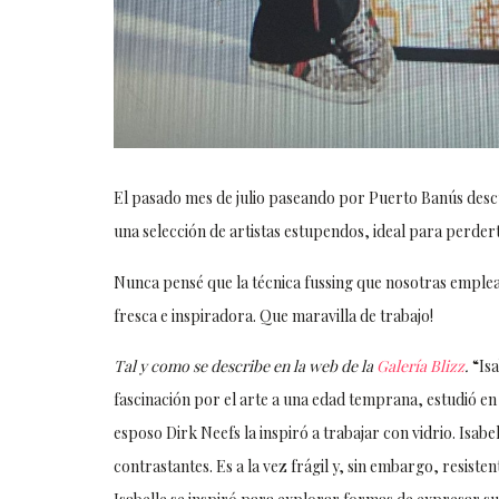
El pasado mes de julio paseando por Puerto Banús descu
una selección de artistas estupendos, ideal para perderte
Nunca pensé que la técnica fussing que nosotras emplea
fresca e inspiradora. Que maravilla de trabajo!
Tal y como se describe en la web de la
Galería Blizz
.
“
Is
fascinación por el arte a una edad temprana, estudió en 
esposo Dirk Neefs la inspiró a trabajar con vidrio. Isab
contrastantes. Es a la vez frágil y, sin embargo, resiste