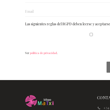
Las siguientes reglas del RGPD deben leerse y aceptarse
Ver
política de privacidad
.
CONT
+34 