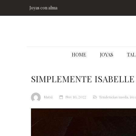
Joyas con alma
HOME
JOYAS
TAL
SIMPLEMENTE ISABELLE
Matxi
Nov 10, 2022
Tendencias moda, joya