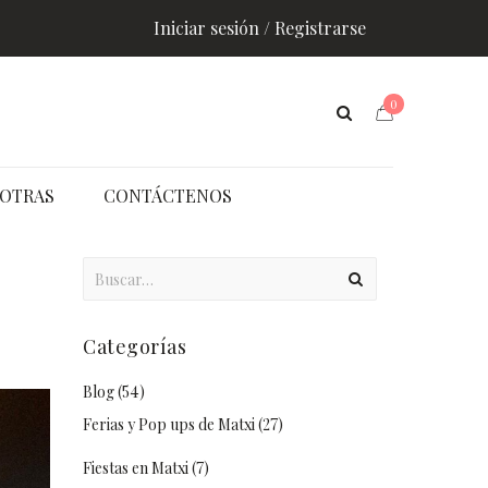
Iniciar sesión / Registrarse
0
OTRAS
CONTÁCTENOS
Categorías
Blog
(54)
Ferias y Pop ups de Matxi
(27)
Fiestas en Matxi
(7)