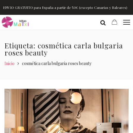
ENVIO GRATUITO para España a partir de 50€ (excepto Canarias y Baleares)
Etiqueta: cosmética carla bulgaria
roses beauty
Inicio
cosmética carla bulgaria roses beauty