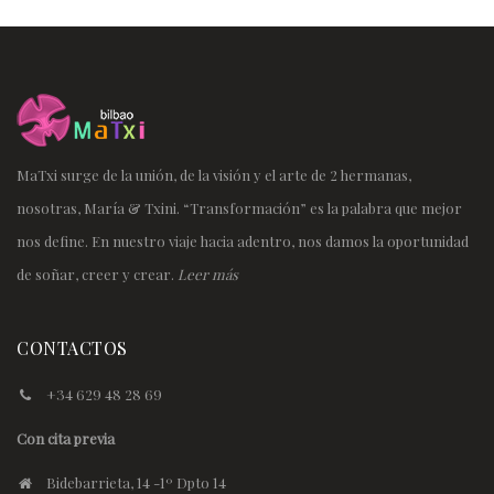
MaTxi surge de la unión, de la visión y el arte de 2 hermanas,
nosotras, María & Txini. “Transformación” es la palabra que mejor
nos define. En nuestro viaje hacia adentro, nos damos la oportunidad
de soñar, creer y crear.
Leer más
CONTACTOS
+34 629 48 28 69
Con cita previa
Bidebarrieta, 14 -1º Dpto 14