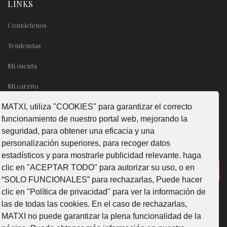
LINKS
Contáctenos
Tendencias
Mi cuenta
Mi carrito
MATXI, utiliza "COOKIES" para garantizar el correcto
SÍGUENOS
funcionamiento de nuestro portal web, mejorando la
seguridad, para obtener una eficacia y una
personalización superiores, para recoger datos
estadísticos y para mostrarle publicidad relevante. haga
clic en "ACEPTAR TODO" para autorizar su uso, o en
¿Como fabricamos?
“SOLO FUNCIONALES” para rechazarlas, Puede hacer
clic en "Política de privacidad" para ver la información de
las de todas las cookies. En el caso de rechazarlas,
MATXI no puede garantizar la plena funcionalidad de la