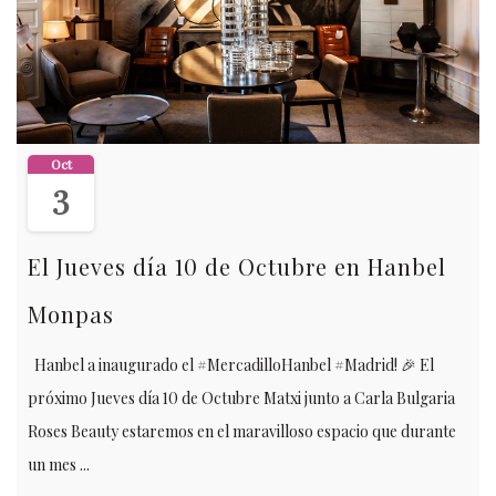
Oct
3
El Jueves día 10 de Octubre en Hanbel
Monpas
Hanbel a inaugurado el #MercadilloHanbel #Madrid! 🎉 El
próximo Jueves día 10 de Octubre Matxi junto a Carla Bulgaria
Roses Beauty estaremos en el maravilloso espacio que durante
un mes ...