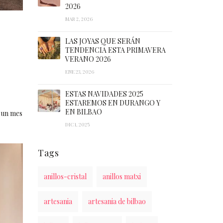
2026
MAR 2, 2026
LAS JOYAS QUE SERÁN
TENDENCIA ESTA PRIMAVERA
VERANO 2026
ENE 23, 2026
ESTAS NAVIDADES 2025
ESTAREMOS EN DURANGO Y
EN BILBAO
 un mes
DIC 1, 2025
Tags
anillos-cristal
anillos matxi
artesania
artesania de bilbao