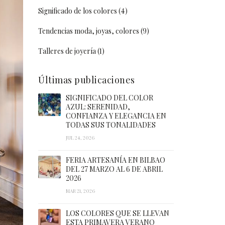
Significado de los colores
(4)
Tendencias moda, joyas, colores
(9)
Talleres de joyería
(1)
Últimas publicaciones
SIGNIFICADO DEL COLOR
AZUL: SERENIDAD,
CONFIANZA Y ELEGANCIA EN
TODAS SUS TONALIDADES
JUL 24, 2026
FERIA ARTESANÍA EN BILBAO
DEL 27 MARZO AL 6 DE ABRIL
2026
MAR 21, 2026
LOS COLORES QUE SE LLEVAN
ESTA PRIMAVERA VERANO