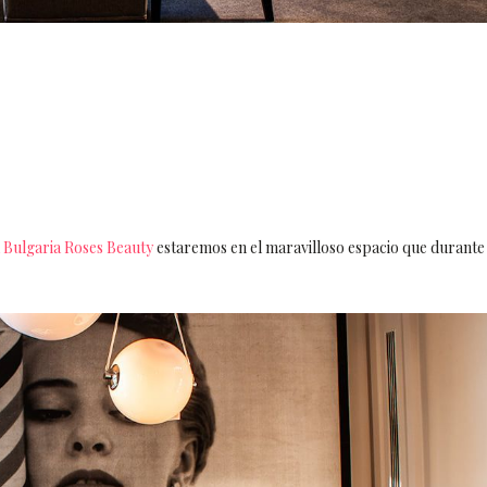
 Bulgaria Roses Beauty
estaremos en el maravilloso espacio que durante