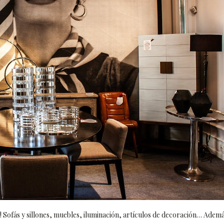
 Sofás y sillones, muebles, iluminación, artículos de decoración… Adem