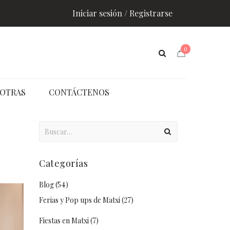
Iniciar sesión / Registrarse
0
OTRAS
CONTÁCTENOS
Categorías
Blog
(54)
Ferias y Pop ups de Matxi
(27)
Fiestas en Matxi
(7)