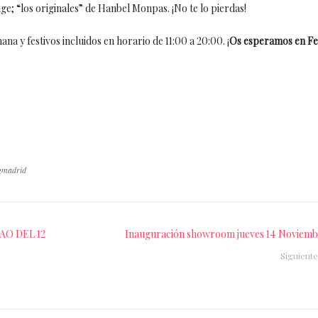
e; “los originales” de Hanbel Monpas. ¡No te lo pierdas!
na y festivos incluidos en horario de 11:00 a 20:00. ¡
Os esperamos en F
gmadrid
AO DEL 12
Inauguración showroom jueves 14 Noviemb
Siguiente