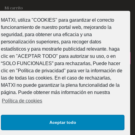
Mi carrito
MATXI, utiliza "COOKIES" para garantizar el correcto
SÍGUENOS
funcionamiento de nuestro portal web, mejorando la
seguridad, para obtener una eficacia y una
personalización superiores, para recoger datos
estadísticos y para mostrarle publicidad relevante. haga
clic en "ACEPTAR TODO" para autorizar su uso, o en
¿Como fabricamos?
“SOLO FUNCIONALES” para rechazarlas, Puede hacer
clic en "Política de privacidad" para ver la información de
las de todas las cookies. En el caso de rechazarlas,
MATXI no puede garantizar la plena funcionalidad de la
página. Puede obtener más información en nuestra
Web subvencionada por la Diputación Foral de Bizkaia
Política de cookies
Aceptar todo