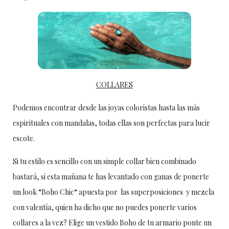
COLLARES
Podemos encontrar desde las joyas coloristas hasta las más
espirituales con mandalas, todas ellas son perfectas para lucir
escote.
Si tu estilo es sencillo con un simple collar bien combinado
bastará, si esta mañana te has levantado con ganas de ponerte
un look “Boho Chic“ apuesta por las superposiciones y mezcla
con valentía, quien ha dicho que no puedes ponerte varios
collares a la vez? Elige un vestido Boho de tu armario ponte un