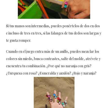
Si tus manos son intermedias, puedes ponértelos de dos en dos
e incluso de tres en tres, si las falanges de tus dedos son largas y
te gusta romper.
Cuando en el juego entra más de un anillo, puedes mezclar los
colores sin miedo, busca contrastes, salte del molde, atrévete y
encuentra tu combinación. ¿Por qué no naranja con gris?
¿Turquesa con rosa? ¿Esmeralda y azulón? ¿Rojo y naranja?