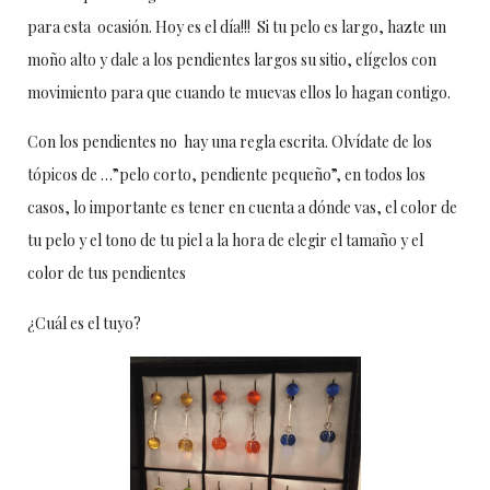
para esta ocasión. Hoy es el día!!! Si tu pelo es largo, hazte un
moño alto y dale a los pendientes largos su sitio, elígelos con
movimiento para que cuando te muevas ellos lo hagan contigo.
Con los pendientes no hay una regla escrita. Olvídate de los
tópicos de …”pelo corto, pendiente pequeño”, en todos los
casos, lo importante es tener en cuenta a dónde vas, el color de
tu pelo y el tono de tu piel a la hora de elegir el tamaño y el
color de tus pendientes
¿Cuál es el tuyo?