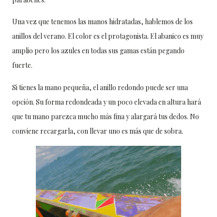
Una vez que tenemos las manos hidratadas, hablemos de los
anillos del verano. El color es el protagonista. El abanico es muy
amplio pero los azules en todas sus gamas están pegando
fuerte.
Si tienes la mano pequeña, el anillo redondo puede ser una
opción. Su forma redondeada y un poco elevada en altura hará
que tu mano parezca mucho más fina y alargará tus dedos. No
conviene recargarla, con llevar uno es más que de sobra.