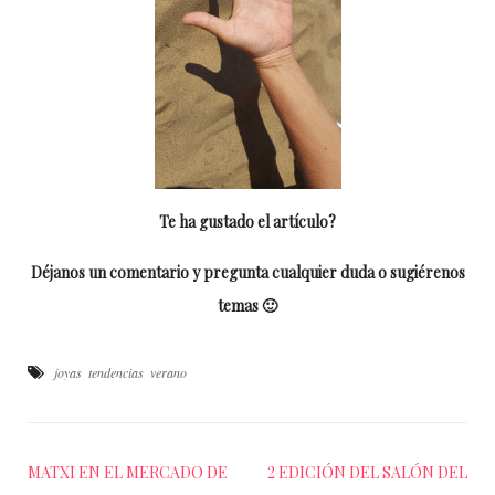
Te ha gustado el artículo?
Déjanos un comentario y pregunta cualquier duda o sugiérenos
temas 🙂
joyas
tendencias
verano
MATXI EN EL MERCADO DE
2 EDICIÓN DEL SALÓN DEL