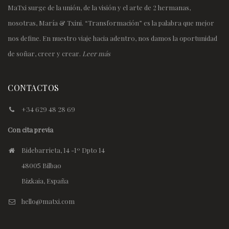
MaTxi surge de la unión, de la visión y el arte de 2 hermanas,
nosotras, María & Txini. “Transformación” es la palabra que mejor
nos define. En nuestro viaje hacia adentro, nos damos la oportunidad
de soñar, creer y crear.
Leer más
CONTACTOS
+34 629 48 28 69
Con cita previa
Bidebarrieta, 14 -1º Dpto 14
48005 Bilbao
Bizkaia, España
hello@matxi.com