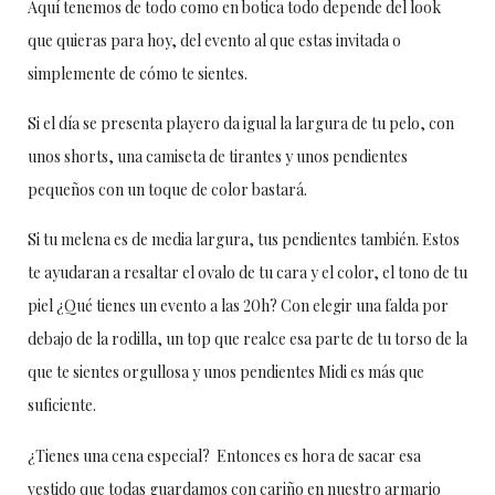
Aquí tenemos de todo como en botica todo depende del look
que quieras para hoy, del evento al que estas invitada o
simplemente de cómo te sientes.
Si el día se presenta playero da igual la largura de tu pelo, con
unos shorts, una camiseta de tirantes y unos pendientes
pequeños con un toque de color bastará.
Si tu melena es de media largura, tus pendientes también. Estos
te ayudaran a resaltar el ovalo de tu cara y el color, el tono de tu
piel ¿Qué tienes un evento a las 20h? Con elegir una falda por
debajo de la rodilla, un top que realce esa parte de tu torso de la
que te sientes orgullosa y unos pendientes Midi es más que
suficiente.
¿Tienes una cena especial? Entonces es hora de sacar esa
vestido que todas guardamos con cariño en nuestro armario