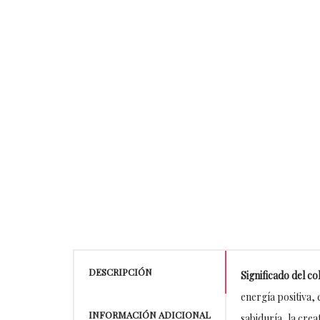
DESCRIPCIÓN
Significado del c
energía positiva, 
INFORMACIÓN ADICIONAL
sabiduría, la crea