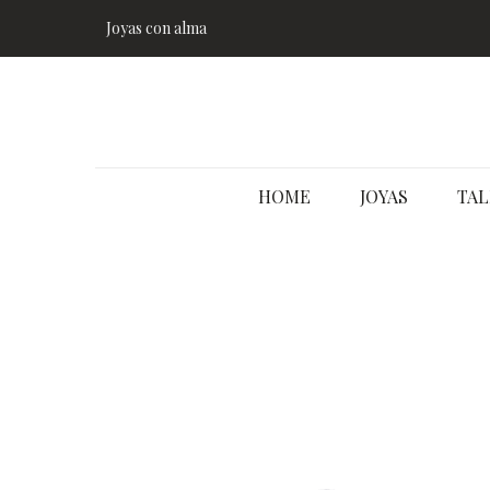
Joyas con alma
HOME
JOYAS
TAL