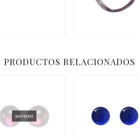
€
25,00
35,00
€
PRODUCTOS RELACIONADOS
AGOTADO