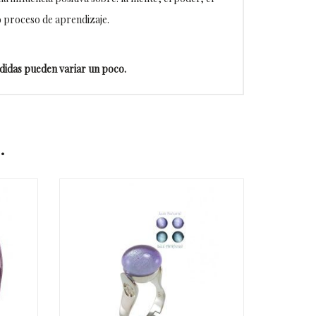
o proceso de aprendizaje.
edidas pueden variar un poco.
…