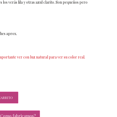
s los verás lila y otras azul clarito. Son pequeños pero
hes aprox.
importante ver con luz natural para ver su color real.
CARRITO
¿Como fabricamos?