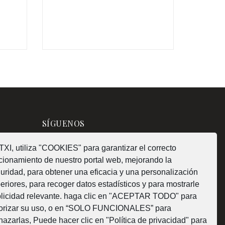
€
€
SÍGUENOS
XI, utiliza "COOKIES" para garantizar el correcto
cionamiento de nuestro portal web, mejorando la
uridad, para obtener una eficacia y una personalización
¿Como fabricamos?
eriores, para recoger datos estadísticos y para mostrarle
licidad relevante. haga clic en "ACEPTAR TODO" para
orizar su uso, o en “SOLO FUNCIONALES” para
hazarlas, Puede hacer clic en "Política de privacidad" para