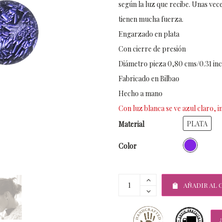
según la luz que recibe. Unas vece
tienen mucha fuerza.
Engarzado en plata
Con cierre de presión
Diámetro pieza 0,80 cms/0.31 inc
Fabricado en Bilbao
Hecho a mano
Con luz blanca se ve azul claro, 
PLATA
Material
Color
AÑADIR AL 