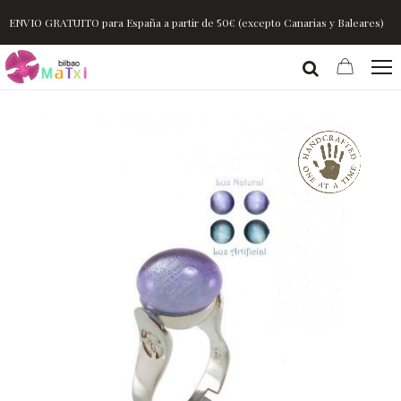
ENVIO GRATUITO para España a partir de 50€ (excepto Canarias y Baleares)