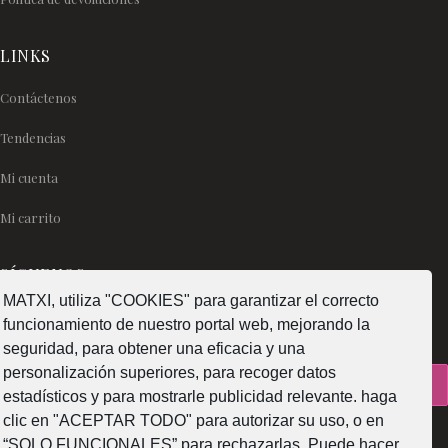
LINKS
Contáctenos
Tendencias
Mi cuenta
Mi carrito
SÍGUENOS
MATXI, utiliza "COOKIES" para garantizar el correcto
funcionamiento de nuestro portal web, mejorando la
seguridad, para obtener una eficacia y una
personalización superiores, para recoger datos
¿Como fabricamos?
estadísticos y para mostrarle publicidad relevante. haga
clic en "ACEPTAR TODO" para autorizar su uso, o en
“SOLO FUNCIONALES” para rechazarlas, Puede hacer