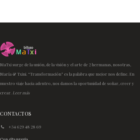
MaTxi surge de la unión, de la visión y el arte de 2 hermanas, nosotras,
María & Txini. “Transformación” es la palabra que mejor nos define. En
nuestro viaje hacia adentro, nos damos la oportunidad de soñar, creer y
crear.
Leer más
CONTACTOS
+34 629 48 28 69
Con cita previa