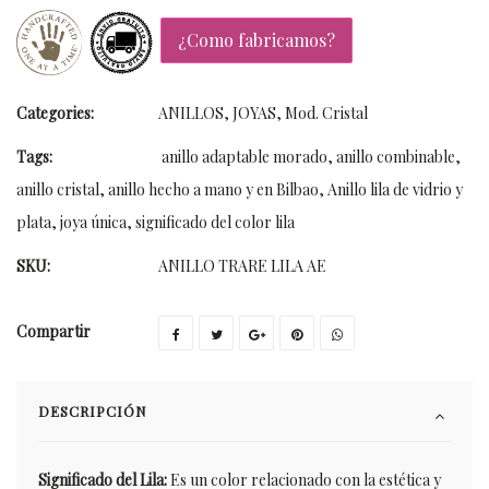
¿Como fabricamos?
Categories:
ANILLOS
,
JOYAS
,
Mod. Cristal
Tags:
anillo adaptable morado
,
anillo combinable
,
anillo cristal
,
anillo hecho a mano y en Bilbao
,
Anillo lila de vidrio y
plata
,
joya única
,
significado del color lila
SKU:
ANILLO TRARE LILA AE
Compartir
DESCRIPCIÓN
Significado del Lila:
Es un color relacionado con la estética y