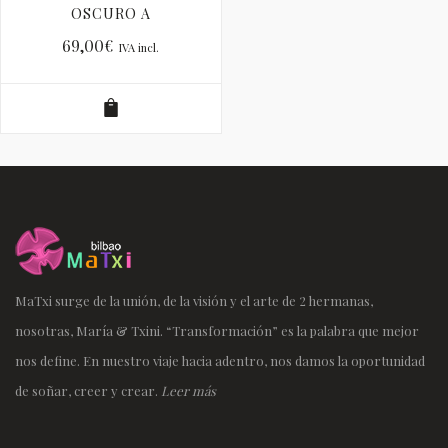
OSCURO A
69,00
€
IVA incl.
MaTxi surge de la unión, de la visión y el arte de 2 hermanas,
nosotras, María & Txini. “Transformación” es la palabra que mejor
nos define. En nuestro viaje hacia adentro, nos damos la oportunidad
de soñar, creer y crear.
Leer más