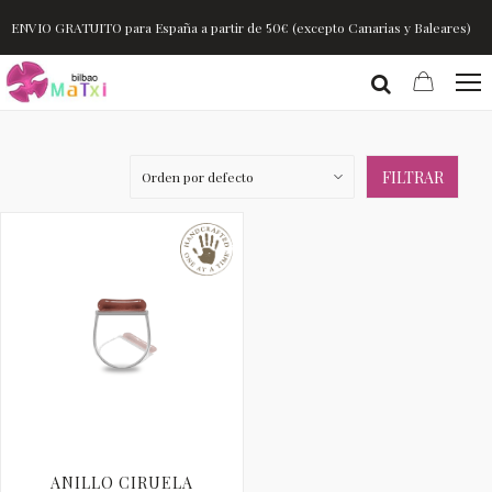
ENVIO GRATUITO para España a partir de 50€ (excepto Canarias y Baleares)
FILTRAR
ANILLO CIRUELA