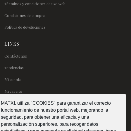
Términos y condiciones de uso web
Condiciones de compra
Política de devoluciones
LINKS
Contáctenos
Tendencias
Mi cuenta
Mi carrito
MATXI, utiliza "COOKIES" para garantizar el correcto
SÍGUENOS
funcionamiento de nuestro portal web, mejorando la
seguridad, para obtener una eficacia y una
personalización superiores, para recoger datos