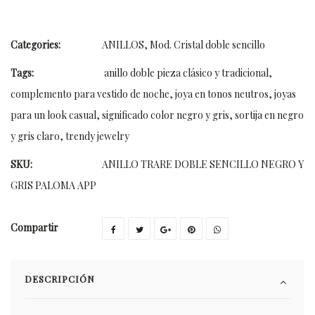
Categories:
ANILLOS
,
Mod. Cristal doble sencillo
Tags:
anillo doble pieza clásico y tradicional
,
complemento para vestido de noche
,
joya en tonos neutros
,
joyas
para un look casual
,
significado color negro y gris
,
sortija en negro
y gris claro
,
trendy jewelry
SKU:
ANILLO TRARE DOBLE SENCILLO NEGRO Y
GRIS PALOMA APP
Compartir
DESCRIPCIÓN