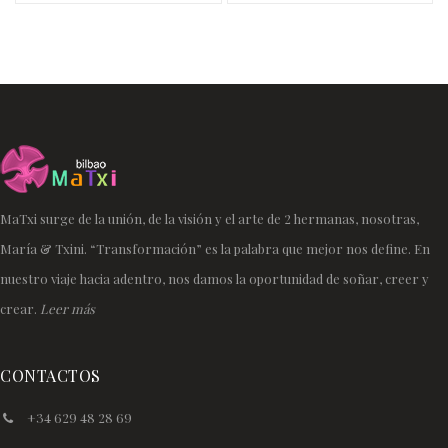
MaTxi surge de la unión, de la visión y el arte de 2 hermanas, nosotras,
María & Txini. “Transformación” es la palabra que mejor nos define. En
nuestro viaje hacia adentro, nos damos la oportunidad de soñar, creer y
crear.
Leer más
CONTACTOS
+34 629 48 28 69