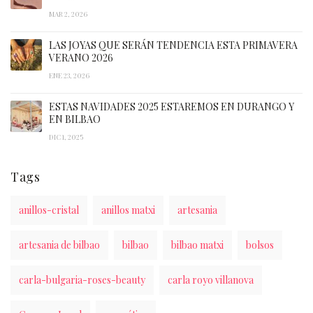
MAR 2, 2026
LAS JOYAS QUE SERÁN TENDENCIA ESTA PRIMAVERA
VERANO 2026
ENE 23, 2026
ESTAS NAVIDADES 2025 ESTAREMOS EN DURANGO Y
EN BILBAO
DIC 1, 2025
Tags
anillos-cristal
anillos matxi
artesania
artesania de bilbao
bilbao
bilbao matxi
bolsos
carla-bulgaria-roses-beauty
carla royo villanova