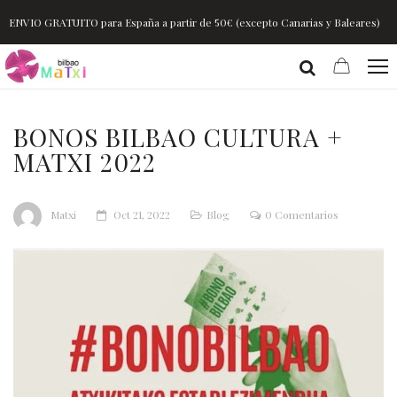
ENVIO GRATUITO para España a partir de 50€ (excepto Canarias y Baleares)
BONOS BILBAO CULTURA +
MATXI 2022
Matxi
Oct 21, 2022
Blog
0 Comentarios