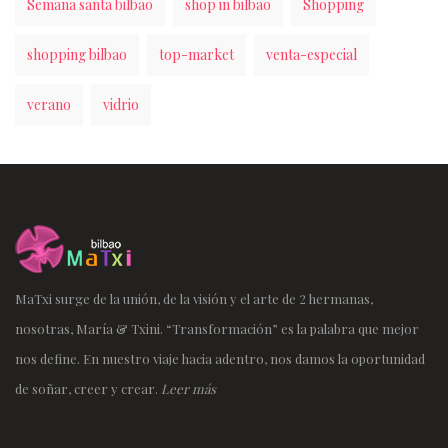
Semana santa bilbao
shop in bilbao
Shopping
shopping bilbao
top-market
venta-especial
verano
vidrio
MaTxi surge de la unión, de la visión y el arte de 2 hermanas,
nosotras, María & Txini. “Transformación” es la palabra que mejor
nos define. En nuestro viaje hacia adentro, nos damos la oportunidad
de soñar, creer y crear.
Leer más