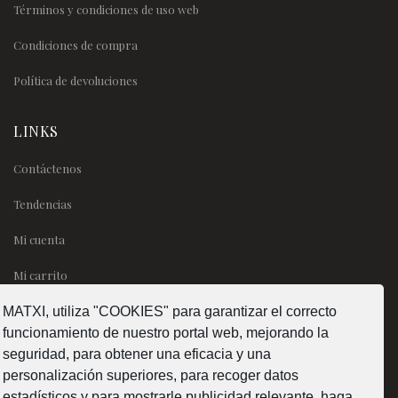
Términos y condiciones de uso web
Condiciones de compra
Política de devoluciones
LINKS
Contáctenos
Tendencias
Mi cuenta
Mi carrito
MATXI, utiliza "COOKIES" para garantizar el correcto
SÍGUENOS
funcionamiento de nuestro portal web, mejorando la
seguridad, para obtener una eficacia y una
personalización superiores, para recoger datos
estadísticos y para mostrarle publicidad relevante. haga