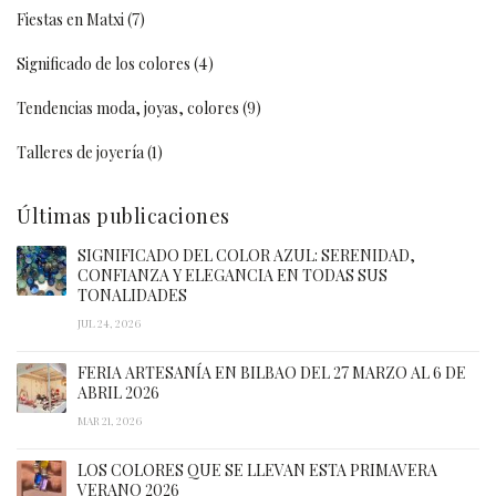
Fiestas en Matxi
(7)
Significado de los colores
(4)
Tendencias moda, joyas, colores
(9)
Talleres de joyería
(1)
Últimas publicaciones
SIGNIFICADO DEL COLOR AZUL: SERENIDAD,
CONFIANZA Y ELEGANCIA EN TODAS SUS
TONALIDADES
JUL 24, 2026
FERIA ARTESANÍA EN BILBAO DEL 27 MARZO AL 6 DE
ABRIL 2026
MAR 21, 2026
LOS COLORES QUE SE LLEVAN ESTA PRIMAVERA
VERANO 2026