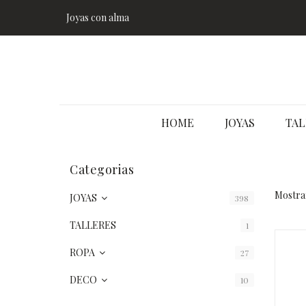
Joyas con alma
HOME
JOYAS
TAL
Categorias
Mostra
JOYAS
398
TALLERES
1
ROPA
27
DECO
10