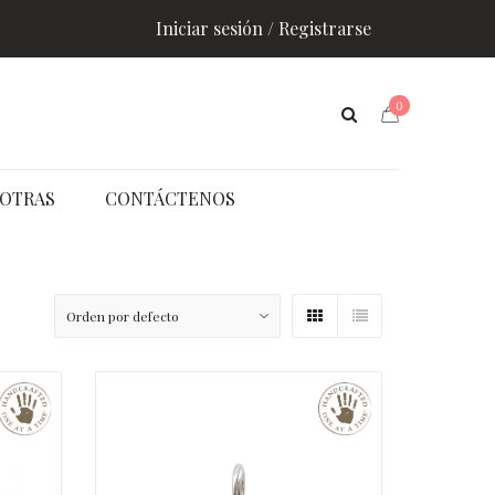
Iniciar sesión / Registrarse
0
OTRAS
CONTÁCTENOS