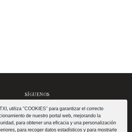
SÍGUENOS
XI, utiliza "COOKIES" para garantizar el correcto
cionamiento de nuestro portal web, mejorando la
uridad, para obtener una eficacia y una personalización
¿Como fabricamos?
eriores, para recoger datos estadísticos y para mostrarle