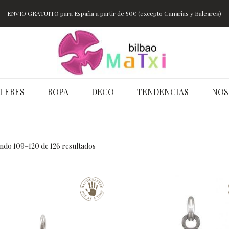
ENVIO GRATUITO para España a partir de 50€ (excepto Canarias y Baleares)
LERES
ROPA
DECO
TENDENCIAS
NOS
ndo 109–120 de 126 resultados