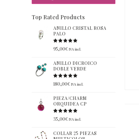
Top Rated Products
ANILLO CRISTAL ROSA
PALO
95,00
€
IVA incl.
ANILLO DICROICO
DOBLE VERDE
180,00
€
IVA incl.
PIEZA/CHARM
ORQUIDEA CP
35,00
€
IVA incl.
COLLAR 25 PIEZAS
MULTICOLOR