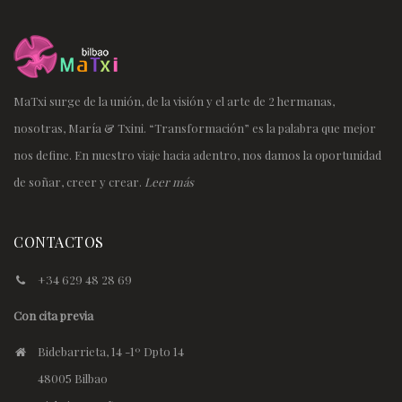
MaTxi surge de la unión, de la visión y el arte de 2 hermanas,
nosotras, María & Txini. “Transformación” es la palabra que mejor
nos define. En nuestro viaje hacia adentro, nos damos la oportunidad
de soñar, creer y crear.
Leer más
CONTACTOS
+34 629 48 28 69
Con cita previa
Bidebarrieta, 14 -1º Dpto 14
48005 Bilbao