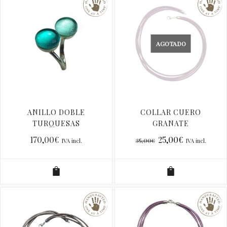
AGOTADO
ANILLO DOBLE
COLLAR CUERO
TURQUESAS
GRANATE
170,00
€
25,00
€
35,00
€
IVA incl.
IVA incl.