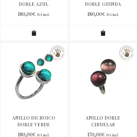
DOBLE AZUL
DOBLE GUINDA
180,00
€
180,00
€
IVA incl.
IVA incl.
ANILLO DICROICO
ANILLO DOBLE
DOBLE VERDE
CIRUELAS
180,00
€
170,00
€
IVA incl.
IVA incl.