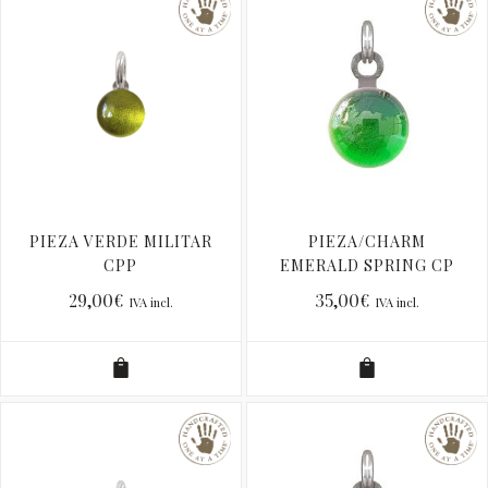
PIEZA VERDE MILITAR
PIEZA/CHARM
CPP
EMERALD SPRING CP
29,00
€
35,00
€
IVA incl.
IVA incl.