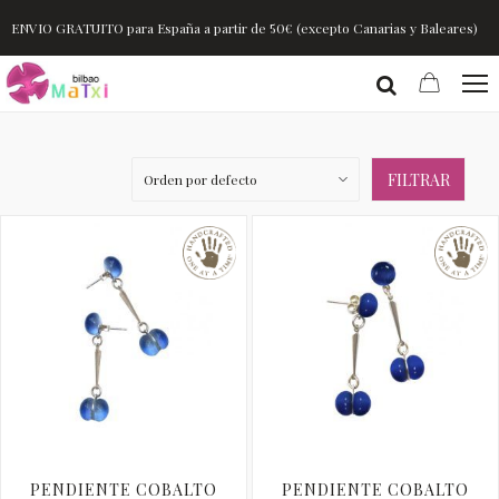
ENVIO GRATUITO para España a partir de 50€ (excepto Canarias y Baleares)
FILTRAR
PENDIENTE COBALTO
PENDIENTE COBALTO