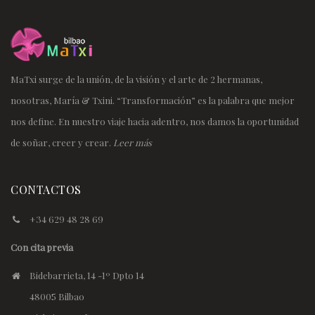
MaTxi surge de la unión, de la visión y el arte de 2 hermanas,
nosotras, María & Txini. “Transformación” es la palabra que mejor
nos define. En nuestro viaje hacia adentro, nos damos la oportunidad
de soñar, creer y crear.
Leer más
CONTACTOS
+34 629 48 28 69
Con cita previa
Bidebarrieta, 14 -1º Dpto 14
48005 Bilbao