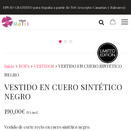
ENVIO GRATUITO para España a partir de 50€ (excepto Canarias y Baleares)
Inicio
ROPA
VESTIDOS
VESTIDO EN CUERO SINTÉTICO
NEGRO
VESTIDO EN CUERO SINTÉTICO
NEGRO
190,00
€
IVA incl.
Vestido de corte recto en cuero sintético negro.