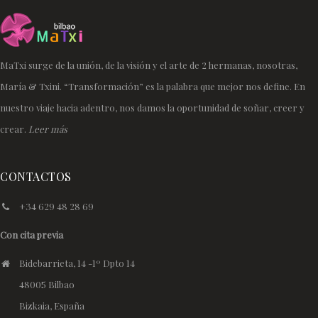
MaTxi surge de la unión, de la visión y el arte de 2 hermanas, nosotras,
María & Txini. “Transformación” es la palabra que mejor nos define. En
nuestro viaje hacia adentro, nos damos la oportunidad de soñar, creer y
crear.
Leer más
CONTACTOS
+34 629 48 28 69
Con cita previa
Bidebarrieta, 14 -1º Dpto 14
48005 Bilbao
Bizkaia, España