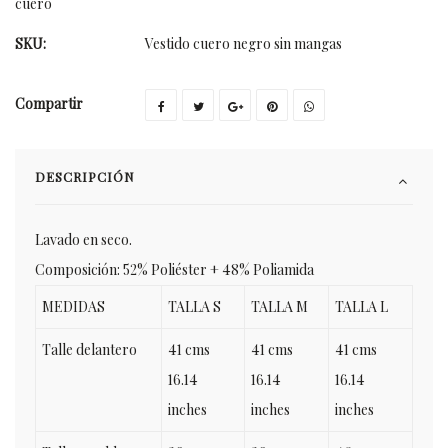
cuero
SKU:
Vestido cuero negro sin mangas
Compartir
DESCRIPCIÓN
Lavado en seco.
Composición: 52% Poliéster + 48% Poliamida
MEDIDAS
TALLA S
TALLA M
TALLA L
Talle delantero
41 cms
41 cms
41 cms
16.14
16.14
16.14
inches
inches
inches