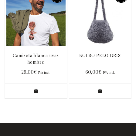
Camiseta blanca uvas
BOLSO PELO GRIS
hombre
29,00
€
60,00
€
IVA incl.
IVA incl.