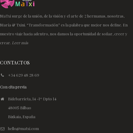
MaTxi surge de la unión, de la visión y el arte de 2 hermanas, nosotras,
María & Txini. “Transformación” es la palabra que mejor nos define. En
nuestro viaje hacia adentro, nos damos la oportunidad de soñar, creer y
crear.
Leer más
CONTACTOS
+34 629 48 28 69
Con cita previa
Bidebarrieta, 14 -1º Dpto 14
48005 Bilbao
Bizkaia, España
hello@matxi.com