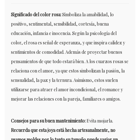
Significado del color rosa:
Simboliza la amabilidad, lo
positivo, sentimental, sensibilidad, cortesía, buena
educación, infancia e inocencia. Según la psicología del
color, el rosa es señal de esperanza, y que inspira calidez y
sentimientos de comodidad. Además de proyectar buenos
pensamientos de que todo estará bien. A los cuarzos rosas se
relaciona con el amor, ya que estos simbolizan la pasión, la
sensualidad, la paz y la ternura. Asimismo, estos suelen
utilizarse para atraer el amor incondicional, el romance y
mejorar las relaciones con la pareja, familiares o amigos.
Consejos para su buen mantenimiento:
Evita mojarla.
Recuerda que esta joya está hecha artesanalmente, no
usamos moldes por lo tanto su tamaño puede variar un