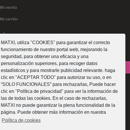
Mi cuenta
Mi carrito
SÍGUENOS
MATXI, utiliza "COOKIES" para garantizar el correcto
funcionamiento de nuestro portal web, mejorando la
seguridad, para obtener una eficacia y una
personalización superiores, para recoger datos
¿Como fabricamos?
estadísticos y para mostrarle publicidad relevante. haga
clic en "ACEPTAR TODO" para autorizar su uso, o en
“SOLO FUNCIONALES” para rechazarlas, Puede hacer
clic en "Política de privacidad" para ver la información de
las de todas las cookies. En el caso de rechazarlas,
Web subvencionada por la Diputación Foral de Bizkaia
MATXI no puede garantizar la plena funcionalidad de la
página. Puede obtener más información en nuestra
Política de cookies