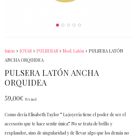
Inicio
JOYAS
PULSERAS
Mod. Latón
PULSERA LATÓN
ANCHA ORQUIDEA
PULSERA LATÓN ANCHA
ORQUIDEA
59,00
€
IVA incl.
Como decía Elisabeth Taylor ” La joyería tiene el poder de ser el
accesorio que te hace sentir única”. No se trata de brillo y
resplandor, sino de singularidad y de llevar algo que los demás no