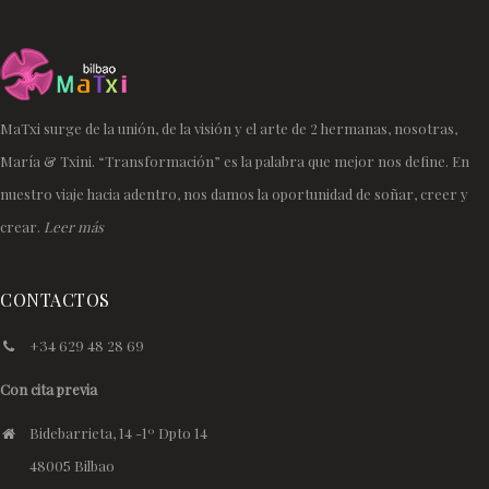
MaTxi surge de la unión, de la visión y el arte de 2 hermanas, nosotras,
María & Txini. “Transformación” es la palabra que mejor nos define. En
nuestro viaje hacia adentro, nos damos la oportunidad de soñar, creer y
crear.
Leer más
CONTACTOS
+34 629 48 28 69
Con cita previa
Bidebarrieta, 14 -1º Dpto 14
48005 Bilbao