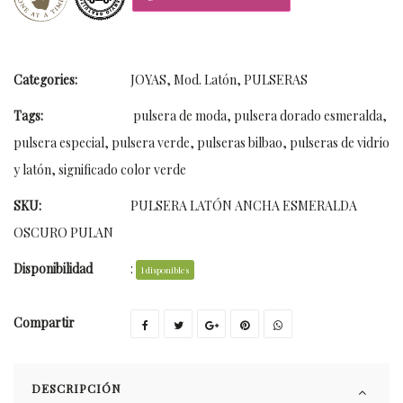
Categories:
JOYAS
,
Mod. Latón
,
PULSERAS
Tags:
pulsera de moda
,
pulsera dorado esmeralda
,
pulsera especial
,
pulsera verde
,
pulseras bilbao
,
pulseras de vidrio
y latón
,
significado color verde
SKU:
PULSERA LATÓN ANCHA ESMERALDA
OSCURO PULAN
Disponibilidad
:
1 disponibles
Compartir
DESCRIPCIÓN