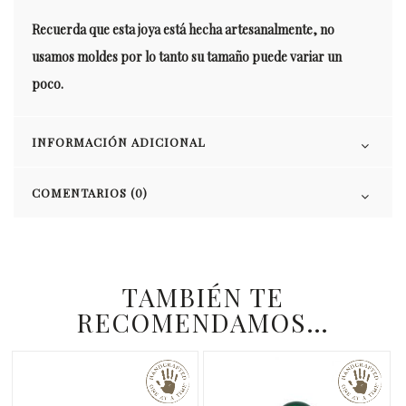
Recuerda que esta joya está hecha artesanalmente, no
usamos moldes por lo tanto su tamaño puede variar un
poco.
INFORMACIÓN ADICIONAL
COMENTARIOS (0)
TAMBIÉN TE
RECOMENDAMOS…