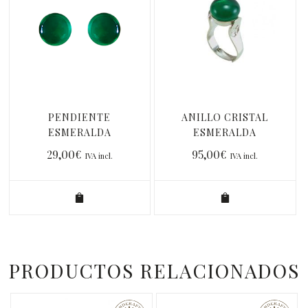
PENDIENTE
ANILLO CRISTAL
ESMERALDA
ESMERALDA
OSCURO PP
OSCURO
29,00
€
95,00
€
IVA incl.
IVA incl.
PRODUCTOS RELACIONADOS