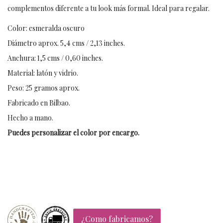
complementos diferente a tu look más formal. Ideal para regalar.
Color: esmeralda oscuro
Diámetro aprox. 5,4 cms / 2,13 inches.
Anchura: 1,5 cms / 0,60 inches.
Material: latón y vidrio.
Peso: 25 gramos aprox.
Fabricado en Bilbao.
Hecho a mano.
Puedes personalizar el color por encargo.
¿Como fabricamos?