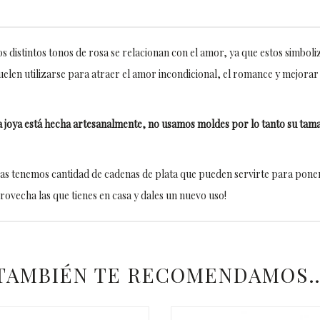
los distintos tonos de rosa se relacionan con el amor, ya que estos simboliz
elen utilizarse para atraer el amor incondicional, el romance y mejorar l
 joya está hecha artesanalmente, no usamos moldes por lo tanto su tam
s tenemos cantidad de cadenas de plata que pueden servirte para poner 
ovecha las que tienes en casa y dales un nuevo uso!
TAMBIÉN TE RECOMENDAMOS