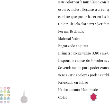
Este color varía muchísimo con l
oscuro, incluso llegarás a creer q
cambios que puede hacer en las f
Color: Ciruela claro nº12 (ver fot
Forma: Redonda.
Material: Vidrio.
Engarzado en plata.
Diámetro pieza vidrio 0,80 cms/0
Disponible en más de 30 colores y
Se vende suelta para poder combi
tienes varios colores poder cambi
Fabricado en Bilbao
Hecho a mano. Handmade
Color