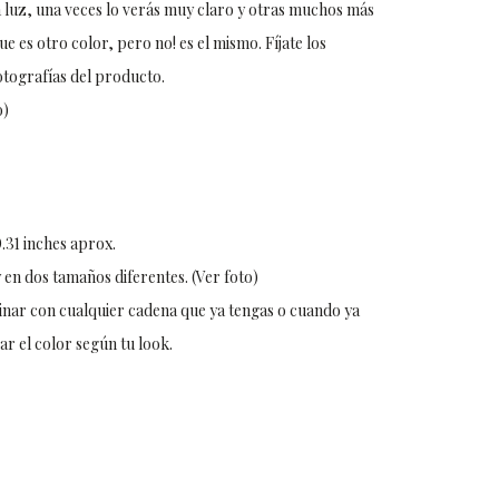
a luz, una veces lo verás muy claro y otras muchos más
ue es otro color, pero no! es el mismo. Fíjate los
otografías del producto.
o)
.31 inches aprox.
 en dos tamaños diferentes. (Ver foto)
nar con cualquier cadena que ya tengas o cuando ya
ar el color según tu look.