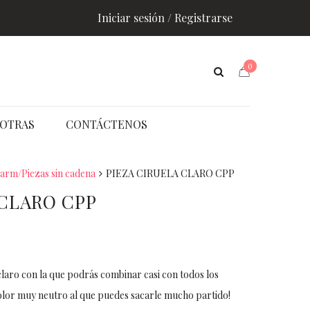
Iniciar sesión / Registrarse
0
OTRAS
CONTÁCTENOS
arm/Piezas sin cadena
PIEZA CIRUELA CLARO CPP
 CLARO CPP
laro con la que podrás combinar casi con todos los
color muy neutro al que puedes sacarle mucho partido!