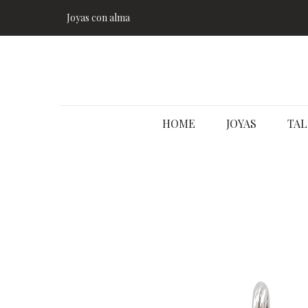
Joyas con alma
HOME
JOYAS
TAL