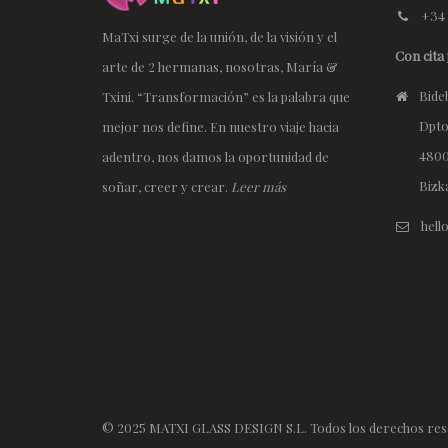
+34 
MaTxi surge de la unión, de la visión y el
Con cita 
arte de 2 hermanas, nosotras, María &
Bideb
Txini. “Transformación” es la palabra que
Dpto
mejor nos define. En nuestro viaje hacia
4800
adentro, nos damos la oportunidad de
Bizk
soñar, creer y crear.
Leer más
hel
© 2025 MATXI GLASS DESIGN S.L. Todos los derechos res