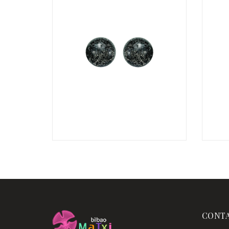
€
CONT