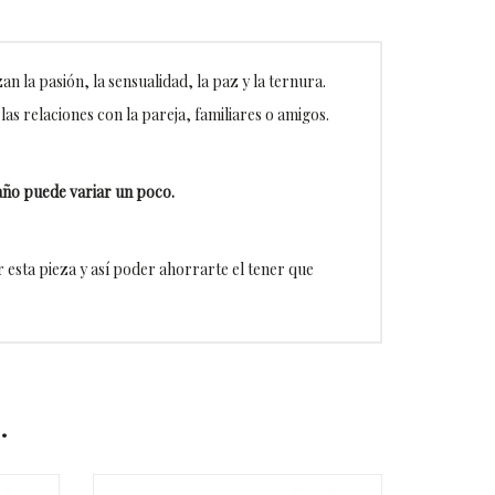
an la pasión, la sensualidad, la paz y la ternura.
as relaciones con la pareja, familiares o amigos.
año puede variar un poco.
esta pieza y así poder ahorrarte el tener que
…