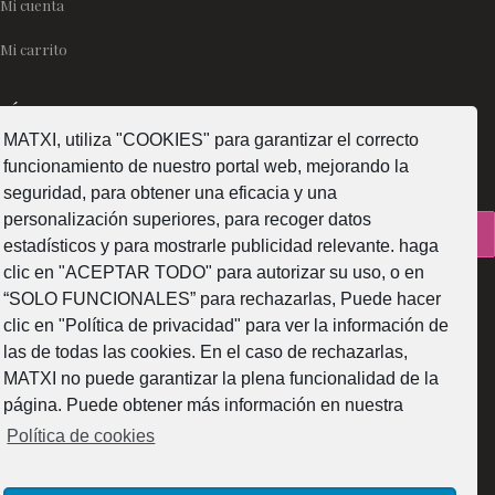
Mi cuenta
Mi carrito
SÍGUENOS
MATXI, utiliza "COOKIES" para garantizar el correcto
funcionamiento de nuestro portal web, mejorando la
seguridad, para obtener una eficacia y una
personalización superiores, para recoger datos
¿Como fabricamos?
estadísticos y para mostrarle publicidad relevante. haga
clic en "ACEPTAR TODO" para autorizar su uso, o en
“SOLO FUNCIONALES” para rechazarlas, Puede hacer
clic en "Política de privacidad" para ver la información de
las de todas las cookies. En el caso de rechazarlas,
Web subvencionada por la Diputación Foral de Bizkaia
MATXI no puede garantizar la plena funcionalidad de la
página. Puede obtener más información en nuestra
Política de cookies