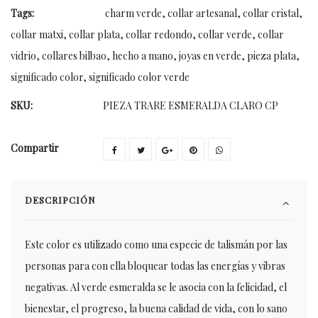
Tags:
charm verde
,
collar artesanal
,
collar cristal
,
collar matxi
,
collar plata
,
collar redondo
,
collar verde
,
collar
vidrio
,
collares bilbao
,
hecho a mano
,
joyas en verde
,
pieza plata
,
significado color
,
significado color verde
SKU:
PIEZA TRARE ESMERALDA CLARO CP
Compartir
DESCRIPCIÓN
Este color es utilizado como una especie de talismán por las
personas para con ella bloquear todas las energías y vibras
negativas. Al verde esmeralda se le asocia con la felicidad, el
bienestar, el progreso, la buena calidad de vida, con lo sano