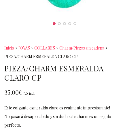
Inicio
JOYAS
COLLARES
Charm/Piezas sin cadena
PIEZA/CHARM ESMERALDA CLARO CP
PIEZA/CHARM ESMERALDA
CLARO CP
35,00
€
IVA incl.
Este colgante esmeralda claro es realmente impresionante!
No pasará desapercibido y sin duda este charm es un regalo
perfecto.