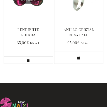
PENDIENTE
ANILLO CRISTAL
GUINDA
ROSA PALO
METALIZADO
35,00
€
95,00
€
IVA incl.
IVA incl.