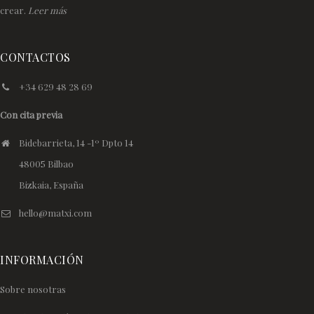
crear.
Leer más
CONTACTOS
+34 629 48 28 69
Con cita previa
Bidebarrieta, 14 -1º Dpto 14
48005 Bilbao
Bizkaia, España
hello@matxi.com
INFORMACIÓN
Sobre nosotras