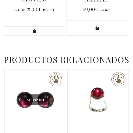
MEDIANO
25,00
€
59,00
€
35,00
€
IVA incl.
IVA incl.
PRODUCTOS RELACIONADOS
AGOTADO