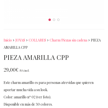
Inicio
JOYAS
COLLARES
Charm/Piezas sin cadena
PIEZA
AMARILLA CPP
PIEZA AMARILLA CPP
29,00
€
IVA incl.
Este charm amarillo es para personas atrevidas que quieren
aportar mucha vida a su look.
Color: amarillo nº 02 (ver foto).
Disponible en más de 30 colores.