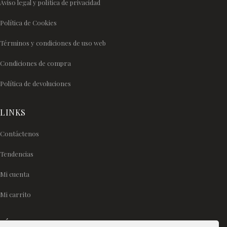
Aviso legal y política de privacidad
Política de Cookies
Términos y condiciones de uso web
Condiciones de compra
Política de devoluciones
LINKS
Contáctenos
Tendencias
Mi cuenta
Mi carrito
SÍGUENOS