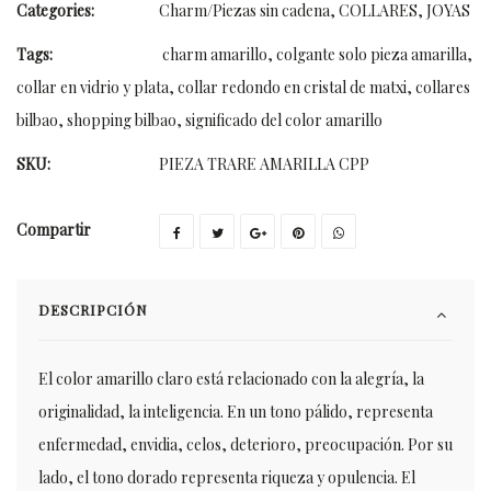
Categories:
Charm/Piezas sin cadena
,
COLLARES
,
JOYAS
Tags:
charm amarillo
,
colgante solo pieza amarilla
,
collar en vidrio y plata
,
collar redondo en cristal de matxi
,
collares
bilbao
,
shopping bilbao
,
significado del color amarillo
SKU:
PIEZA TRARE AMARILLA CPP
Compartir
DESCRIPCIÓN
El color amarillo claro está relacionado con la alegría, la
originalidad, la inteligencia. En un tono pálido, representa
enfermedad, envidia, celos, deterioro, preocupación. Por su
lado, el tono dorado representa riqueza y opulencia. El