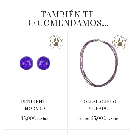
TAMBIÉN TE
RECOMENDAMOS…
PENDIENTE
COLLAR CUERO
MORADO
MORADO
METALIZADO
35,00
€
25,00
€
35,00
€
IVA incl.
IVA incl.