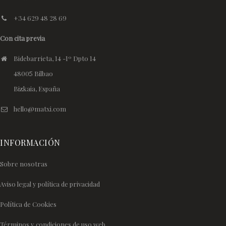
+34 629 48 28 69
Con cita previa
Bidebarrieta, 14 -1º Dpto 14
48005 Bilbao
Bizkaia, España
hello@matxi.com
INFORMACIÓN
Sobre nosotras
Aviso legal y política de privacidad
Política de Cookies
Términos y condiciones de uso web