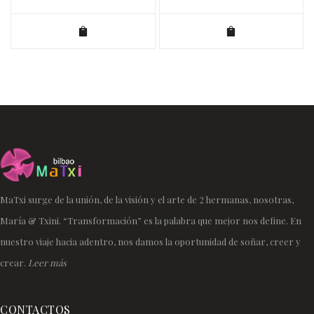
MaTxi surge de la unión, de la visión y el arte de 2 hermanas, nosotras,
María & Txini. “Transformación” es la palabra que mejor nos define. En
nuestro viaje hacia adentro, nos damos la oportunidad de soñar, creer y
crear.
Leer más
CONTACTOS