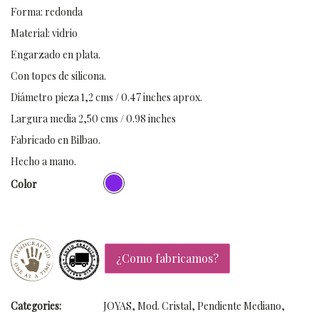
Forma: redonda
Material: vidrio
Engarzado en plata.
Con topes de silicona.
Diámetro pieza 1,2 cms / 0.47 inches aprox.
Largura media 2,50 cms / 0.98 inches
Fabricado en Bilbao.
Hecho a mano.
Color
¿Como fabricamos?
Categories:
JOYAS
,
Mod. Cristal
,
Pendiente Mediano
,