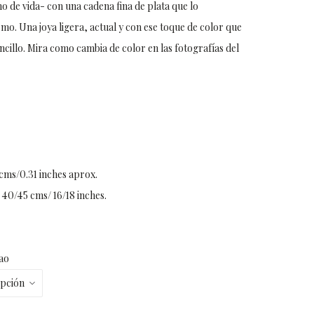
 de vida- con una cadena fina de plata que lo
o. Una joya ligera, actual y con ese toque de color que
ncillo. Mira como cambia de color en las fotografías del
cms/0.31 inches aprox.
 40/45 cms/ 16/18 inches.
ao