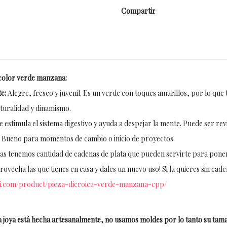
Compartir
l color verde manzana:
e:
Alegre, fresco y juvenil. Es un verde con toques amarillos, por lo que
turalidad y dinamismo.
 estimula el sistema digestivo y ayuda a despejar la mente. Puede ser revi
. Bueno para momentos de cambio o inicio de proyectos.
s tenemos cantidad de cadenas de plata que pueden servirte para poner 
vecha las que tienes en casa y dales un nuevo uso! Si la quieres sin cade
xi.com/product/pieza-dicroica-verde-manzana-cpp/
 joya está hecha artesanalmente, no usamos moldes por lo tanto su tam