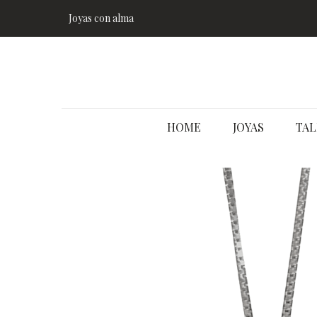
Joyas con alma
HOME
JOYAS
TAL