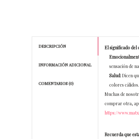
DESCRIPCIÓN
El significado de
Emocionalment
INFORMACIÓN ADICIONAL
sensación de na
Salud:
Dicen que
COMENTARIOS (0)
colores cálidos
Muchas de nosotra
comprar otra, apro
https://www.mat
Recuerda que esta