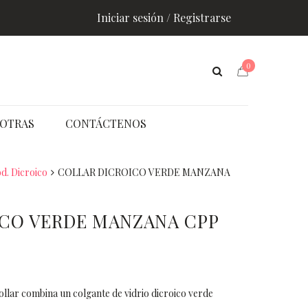
Iniciar sesión / Registrarse
0
OTRAS
CONTÁCTENOS
d. Dicroico
COLLAR DICROICO VERDE MANZANA
CO VERDE MANZANA CPP
ollar combina un colgante de vidrio dicroico verde