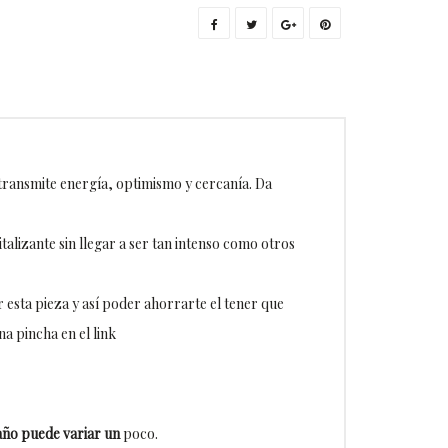
 transmite energía, optimismo y cercanía. Da
talizante sin llegar a ser tan intenso como otros
esta pieza y así poder ahorrarte el tener que
na pincha en el link
año puede variar un
poco.