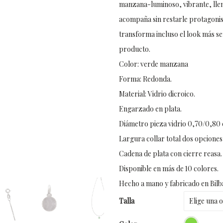
manzana-luminoso, vibrante, lleno
acompaña sin restarle protagonism
transforma incluso el look más se
producto.
Color: verde manzana
Forma: Redonda.
Material: Vidrio dicroico.
Engarzado en plata.
Diámetro pieza vidrio 0,70/0,80 
Largura collar total dos opciones
Cadena de plata con cierre reasa.
Disponible en más de 10 colores.
Hecho a mano y fabricado en Bilb
Talla