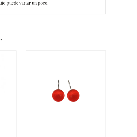
año puede variar un poco.
…