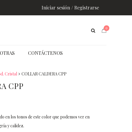
Iniciar sesión / Registrarse
0
OTRAS
CONTÁCTENOS
d. Cristal
COLLAR CALDERA CPP
A CPP
ado en los tonos de este color que podemos ver en
ía y calidez.