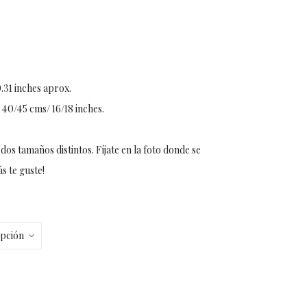
.31 inches aprox.
 40/45 cms/ 16/18 inches.
dos tamaños distintos. Fíjate en la foto donde se
s te guste!