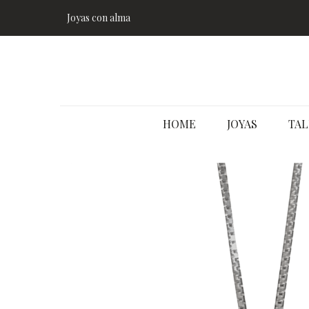
Joyas con alma
HOME
JOYAS
TAL