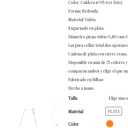
Color: Caldera nº05 (ver foto)
Forma: Redonda.
Material: Vidrio.
Engarzado en plata.
Diámetro pieza vidrio 0,80 cms/0
Largura collar total dos opciones
Cadena de plata con cierre reasa.
Disponible en más de 25 colores y 
comparan ambos y elige el que má
Fabricado en Bilbao
Hecho a mano.
Talla
PLATA
Material
Color