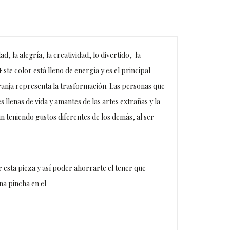
ad, la alegría, la creatividad, lo divertido, la
Este color está lleno de energía y es el principal
aranja representa la trasformación. Las personas que
 llenas de vida y amantes de las artes extrañas y la
 teniendo gustos diferentes de los demás, al ser
esta pieza y así poder ahorrarte el tener que
na pincha en el