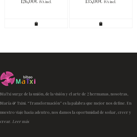
126,00
€
135,00
€
IVA incl.
IVA incl.
MaTxi surge de la unión, de la visión y el arte de 2 hermanas, nosotras,
María & Txini. “Transformación” es la palabra que mejor nos define. En
nuestro viaje hacia adentro, nos damos la oportunidad de soñar, creer y
crear.
Leer más