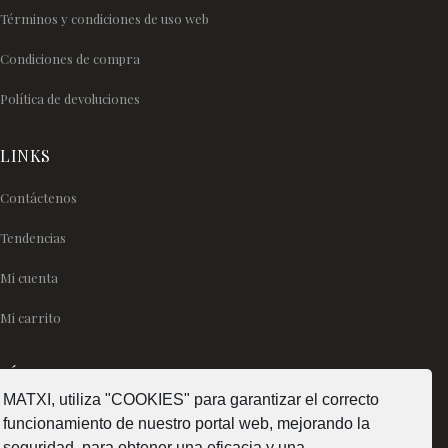
Términos y condiciones de uso web
Condiciones de compra
Política de devoluciones
LINKS
Contáctenos
Tendencias
Mi cuenta
Mi carrito
SÍGUENOS
MATXI, utiliza "COOKIES" para garantizar el correcto
funcionamiento de nuestro portal web, mejorando la
seguridad, para obtener una eficacia y una