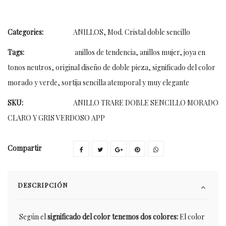
Categories:
ANILLOS
,
Mod. Cristal doble sencillo
Tags:
anillos de tendencia
,
anillos mujer
,
joya en
tonos neutros
,
original diseño de doble pieza
,
significado del color
morado y verde
,
sortija sencilla atemporal y muy elegante
SKU:
ANILLO TRARE DOBLE SENCILLO MORADO
CLARO Y GRIS VERDOSO APP
Compartir
DESCRIPCIÓN
Según el
significado del color tenemos dos colores:
El color