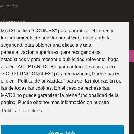
Mi carrito
SÍGUENOS
MATXI, utiliza "COOKIES" para garantizar el correcto
funcionamiento de nuestro portal web, mejorando la
seguridad, para obtener una eficacia y una
personalización superiores, para recoger datos
¿Como fabricamos?
estadísticos y para mostrarle publicidad relevante. haga
clic en "ACEPTAR TODO" para autorizar su uso, o en
“SOLO FUNCIONALES” para rechazarlas, Puede hacer
clic en "Política de privacidad" para ver la información de
las de todas las cookies. En el caso de rechazarlas,
Web subvencionada por la Diputación Foral de Bizkaia
MATXI no puede garantizar la plena funcionalidad de la
página. Puede obtener más información en nuestra
Política de cookies
Aceptar todo