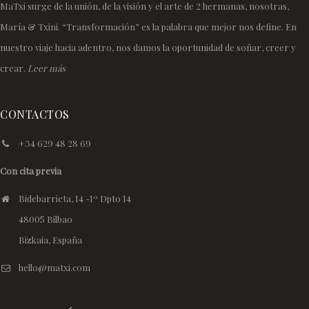
MaTxi surge de la unión, de la visión y el arte de 2 hermanas, nosotras,
María & Txini. “Transformación” es la palabra que mejor nos define. En
nuestro viaje hacia adentro, nos damos la oportunidad de soñar, creer y
crear.
Leer más
CONTACTOS
+34 629 48 28 69
Con cita previa
Bidebarrieta, 14 -1º Dpto 14
48005 Bilbao
Bizkaia, España
hello@matxi.com