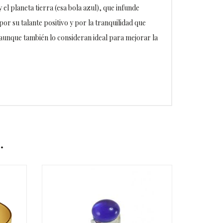
 el planeta tierra (esa bola azul), que infunde
or su talante positivo y por la tranquilidad que
, aunque también lo consideran ideal para mejorar la
…