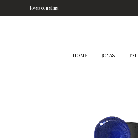
Joyas con alma
HOME
JOYAS
TAL