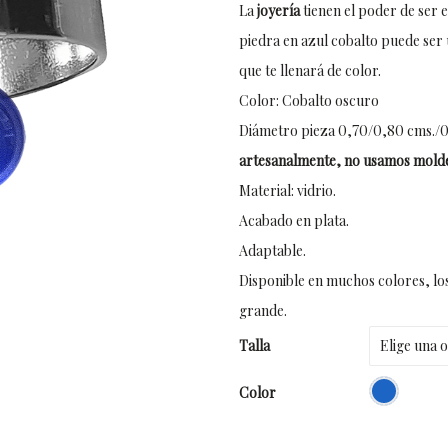
La
joyería
tienen el poder de ser e
piedra en azul cobalto puede ser 
que te llenará de color.
Color: Cobalto oscuro
Diámetro pieza 0,70/0,80 cms./0
artesanalmente, no usamos molde
Material: vidrio.
Acabado en plata.
Adaptable.
Disponible en muchos colores, los 
grande.
Talla
Color