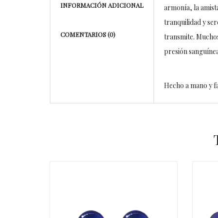
INFORMACIÓN ADICIONAL
armonía, la amista
tranquilidad y ser
COMENTARIOS (0)
transmite. Muchos
presión sanguínea
Hecho a mano y fa