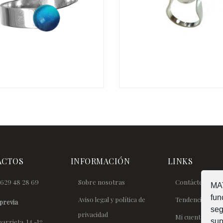
€
ACTOS
INFORMACIÓN
LINKS
629 48 28 69
Sobre nosotras
Contáctenos
MAT
fun
Aviso legal y política de
Tendencias
previa
seg
privacidad
Mi cuenta
sup
arrieta, 14 -1º