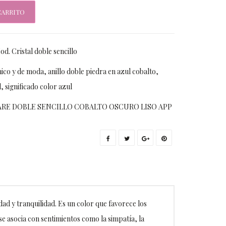
CARRITO
od. Cristal doble sencillo
nico y de moda
,
anillo doble piedra en azul cobalto
,
l
,
significado color azul
ARE DOBLE SENCILLO COBALTO OSCURO LISO APP
dad y tranquilidad. Es un color que favorece los
 se asocia con sentimientos como la simpatía, la