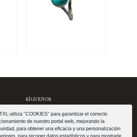
€
€
SÍGUENOS
XI, utiliza "COOKIES" para garantizar el correcto
cionamiento de nuestro portal web, mejorando la
uridad, para obtener una eficacia y una personalización
¿Como fabricamos?
eriores, para recoger datos estadísticos y para mostrarle