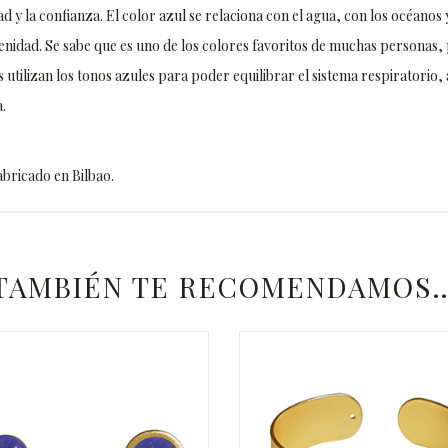
d y la confianza. El color azul se relaciona con el agua, con los océanos y
enidad. Se sabe que es uno de los colores favoritos de muchas personas, p
 utilizan los tonos azules para poder equilibrar el sistema respiratorio
.
bricado en Bilbao.
TAMBIÉN TE RECOMENDAMOS