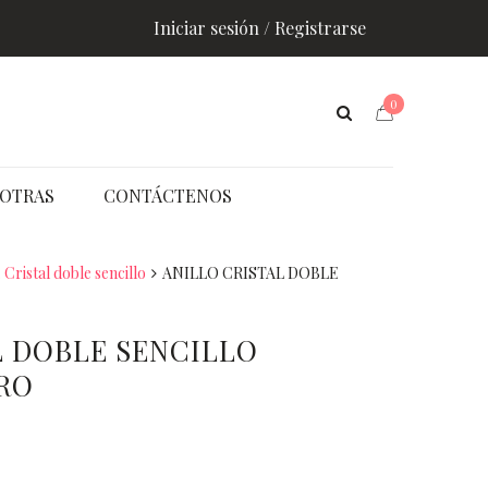
Iniciar sesión / Registrarse
0
OTRAS
CONTÁCTENOS
 Cristal doble sencillo
ANILLO CRISTAL DOBLE
L DOBLE SENCILLO
RO