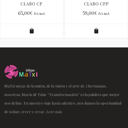
CLARO CP
CLARO CPP
65,00
€
59,00
€
IVA incl.
IVA incl.
MaTxi surge de la unión, de la visión y el arte de 2 hermanas,
nosotras, María & Txini. “Transformación” es la palabra que mejor
nos define. En nuestro viaje hacia adentro, nos damos la oportunidad
de soñar, creer y crear.
Leer más