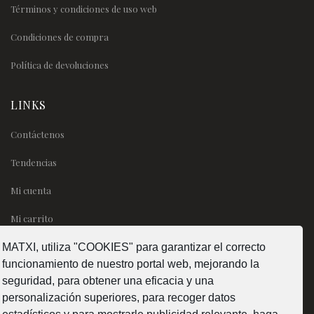
Términos y condiciones de uso web
Condiciones de compra
Política de devoluciones
LINKS
Contáctenos
Tendencias
Mi cuenta
Mi carrito
MATXI, utiliza "COOKIES" para garantizar el correcto
SÍGUENOS
funcionamiento de nuestro portal web, mejorando la
seguridad, para obtener una eficacia y una
personalización superiores, para recoger datos