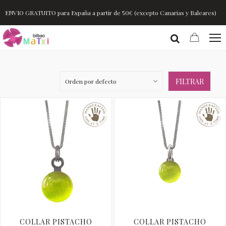
ENVIO GRATUITO para España a partir de 50€ (excepto Canarias y Baleares)
FILTRAR
COLLAR PISTACHO
COLLAR PISTACHO