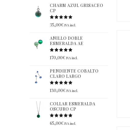
CHARM AZUL GRISACEO
CP
35,00
€
IVA incl.
ANILLO DOBLE
ESMERALDA AE
170,00
€
IVA incl.
PENDIENTE COBALTO
CLARO LARGO
130,00
€
IVA incl.
COLLAR ESMERALDA
OSCURO CP
65,00
€
IVA incl.