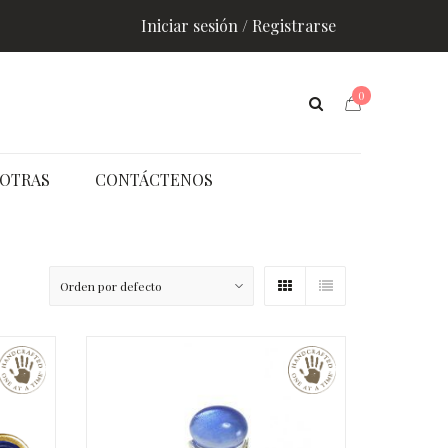
Iniciar sesión / Registrarse
0
OTRAS
CONTÁCTENOS