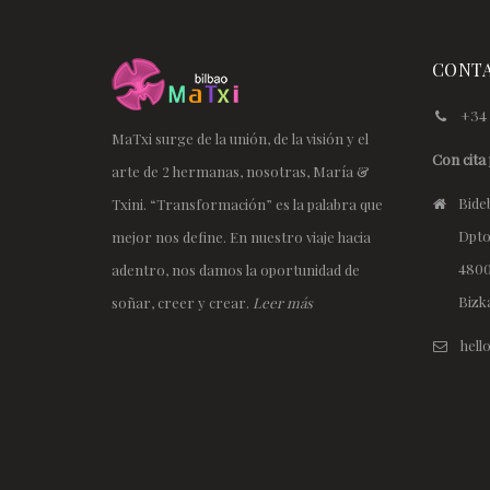
CONT
+34 
MaTxi surge de la unión, de la visión y el
Con cita 
arte de 2 hermanas, nosotras, María &
Bideb
Txini. “Transformación” es la palabra que
Dpto
mejor nos define. En nuestro viaje hacia
4800
adentro, nos damos la oportunidad de
Bizk
soñar, creer y crear.
Leer más
hel