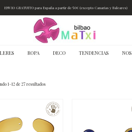
ENVIO GRATUITO para España a partir de 50€ (excepto Canarias y Baleares)
LERES
ROPA
DECO
TENDENCIAS
NOS
do 1–12 de 27 resultados