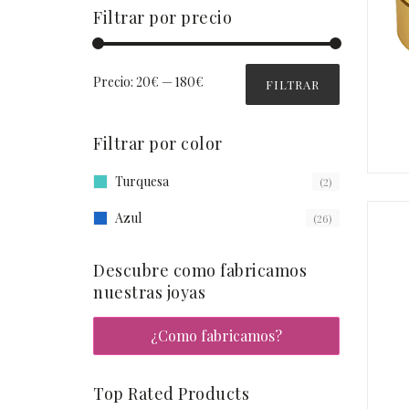
Filtrar por precio
Precio:
20€
—
180€
FILTRAR
Filtrar por color
Turquesa
(2)
Azul
(26)
Descubre como fabricamos
nuestras joyas
¿Como fabricamos?
Top Rated Products