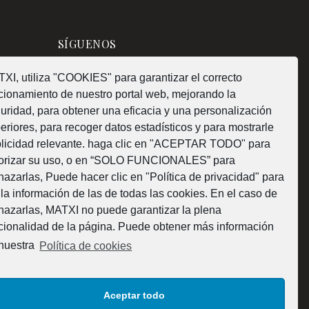
SÍGUENOS
XI, utiliza "COOKIES" para garantizar el correcto
cionamiento de nuestro portal web, mejorando la
uridad, para obtener una eficacia y una personalización
¿Como fabricamos?
eriores, para recoger datos estadísticos y para mostrarle
licidad relevante. haga clic en "ACEPTAR TODO" para
orizar su uso, o en “SOLO FUNCIONALES” para
hazarlas, Puede hacer clic en "Política de privacidad" para
 la información de las de todas las cookies. En el caso de
Web subvencionada por la Diputación Foral de
hazarlas, MATXI no puede garantizar la plena
cionalidad de la página. Puede obtener más información
Bizkaia
nuestra
Política de cookies
Aceptar todo