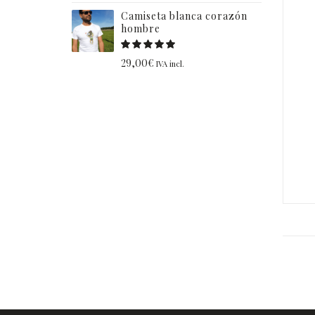
Camiseta blanca corazón
hombre
29,00
€
IVA incl.