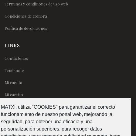
Términos y condiciones de uso web
Condiciones de compra
Política de devoluciones
LINKS
Contáctenos
Tendencias
Mi cuenta
Mi carrito
MATXI, utiliza "COOKIES" para garantizar el correcto
SÍGUENOS
funcionamiento de nuestro portal web, mejorando la
seguridad, para obtener una eficacia y una
personalización superiores, para recoger datos