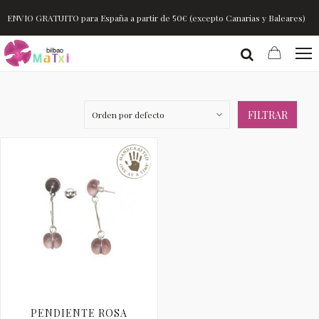
ENVIO GRATUITO para España a partir de 50€ (excepto Canarias y Baleares)
FILTRAR
PENDIENTE ROSA