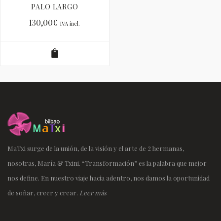
PALO LARGO
130,00
€
IVA incl.
MaTxi surge de la unión, de la visión y el arte de 2 hermanas,
nosotras, María & Txini. “Transformación” es la palabra que mejor
nos define. En nuestro viaje hacia adentro, nos damos la oportunidad
de soñar, creer y crear.
Leer más