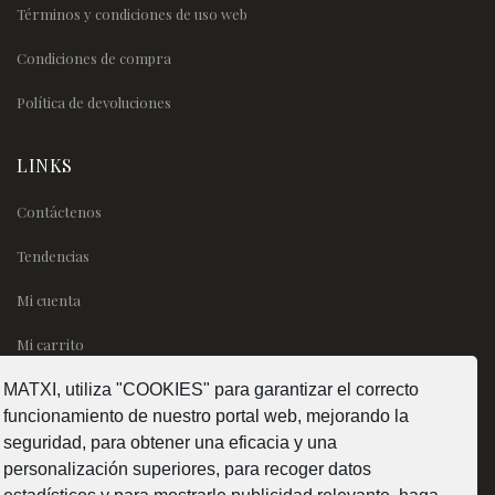
Términos y condiciones de uso web
Condiciones de compra
Política de devoluciones
LINKS
Contáctenos
Tendencias
Mi cuenta
Mi carrito
MATXI, utiliza "COOKIES" para garantizar el correcto
SÍGUENOS
funcionamiento de nuestro portal web, mejorando la
seguridad, para obtener una eficacia y una
personalización superiores, para recoger datos