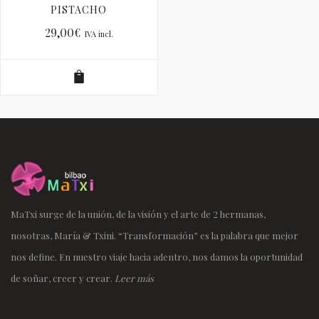
PISTACHO
29,00
€
IVA incl.
MaTxi surge de la unión, de la visión y el arte de 2 hermanas,
nosotras, María & Txini. “Transformación” es la palabra que mejor
nos define. En nuestro viaje hacia adentro, nos damos la oportunidad
de soñar, creer y crear.
Leer más