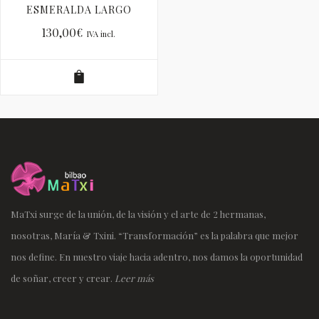
ESMERALDA LARGO
130,00
€
IVA incl.
MaTxi surge de la unión, de la visión y el arte de 2 hermanas,
nosotras, María & Txini. “Transformación” es la palabra que mejor
nos define. En nuestro viaje hacia adentro, nos damos la oportunidad
de soñar, creer y crear.
Leer más