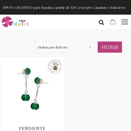
ENVIO GRATUITO para España a partir de 50€ (excepto Canarias y Baleares)
FILTRAR
PENDIENTE