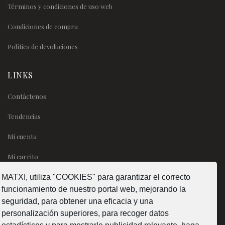
Términos y condiciones de uso web
Condiciones de compra
Política de devoluciones
LINKS
Contáctenos
Tendencias
Mi cuenta
Mi carrito
MATXI, utiliza "COOKIES" para garantizar el correcto
SÍGUENOS
funcionamiento de nuestro portal web, mejorando la
seguridad, para obtener una eficacia y una
personalización superiores, para recoger datos