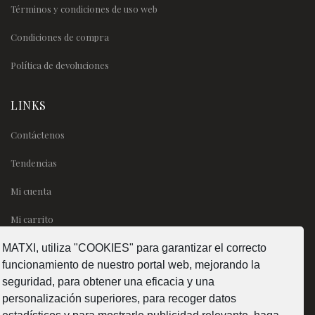
Términos y condiciones de uso web
Condiciones de compra
Política de devoluciones
LINKS
Contáctenos
Tendencias
Mi cuenta
Mi carrito
MATXI, utiliza "COOKIES" para garantizar el correcto
SÍGUENOS
funcionamiento de nuestro portal web, mejorando la
seguridad, para obtener una eficacia y una
personalización superiores, para recoger datos