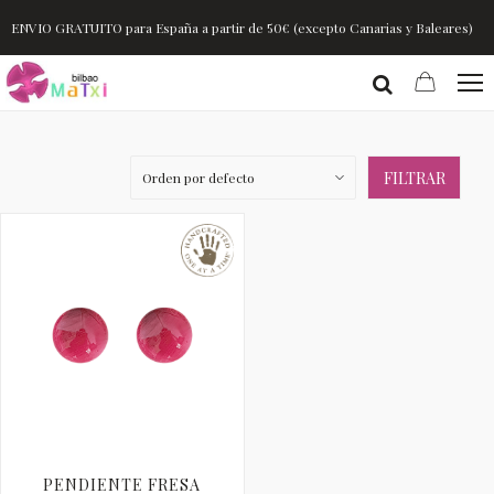
ENVIO GRATUITO para España a partir de 50€ (excepto Canarias y Baleares)
FILTRAR
PENDIENTE FRESA