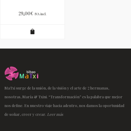
29,00
€
IVA incl.
MaTxi surge de la unión, de la visión y el arte de 2 hermanas,
nosotras, María & Txini. “Transformación” es la palabra que mejor
nos define. En nuestro viaje hacia adentro, nos damos la oportunidad
de soñar, creer y crear.
Leer más