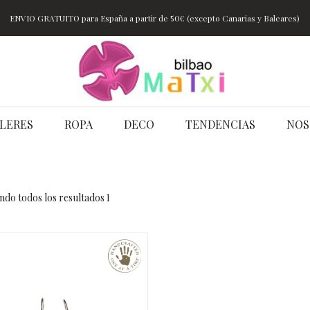
ENVIO GRATUITO para España a partir de 50€ (excepto Canarias y Baleares)
LERES
ROPA
DECO
TENDENCIAS
NOS
do todos los resultados 1