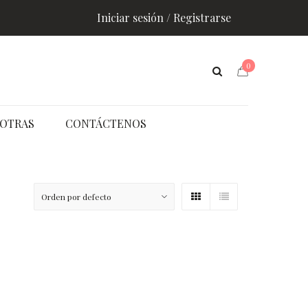
Iniciar sesión / Registrarse
0
OTRAS
CONTÁCTENOS