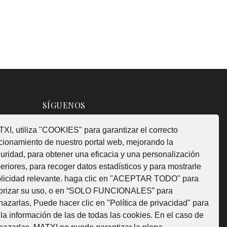
SÍGUENOS
XI, utiliza "COOKIES" para garantizar el correcto
cionamiento de nuestro portal web, mejorando la
uridad, para obtener una eficacia y una personalización
¿Como fabricamos?
eriores, para recoger datos estadísticos y para mostrarle
licidad relevante. haga clic en "ACEPTAR TODO" para
orizar su uso, o en “SOLO FUNCIONALES” para
hazarlas, Puede hacer clic en "Política de privacidad" para
 la información de las de todas las cookies. En el caso de
Web subvencionada por la Diputación Foral de