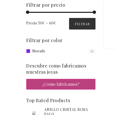
Filtrar por precio
Precio:
50€
—
60€
FILTRAR
Filtrar por color
Morado
(1)
Descubre como fabricamos
nuestras joyas
¿Como fabricamos?
Top Rated Products
ANILLO CRISTAL ROSA
PALO