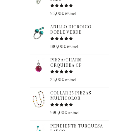
95,00
€
IVA incl.
ANILLO DICROICO
DOBLE VERDE
180,00
€
IVA incl.
PIEZA/CHARM
ORQUIDEA CP
35,00
€
IVA incl.
COLLAR 25 PIEZAS
MULTICOLOR
990,00
€
IVA incl.
PENDIENTE TURQUESA