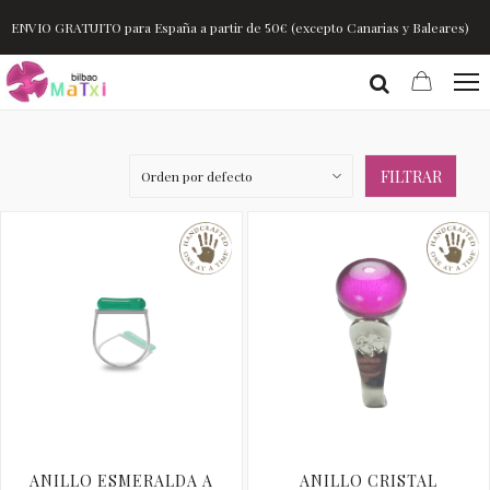
ENVIO GRATUITO para España a partir de 50€ (excepto Canarias y Baleares)
FILTRAR
ANILLO ESMERALDA A
ANILLO CRISTAL