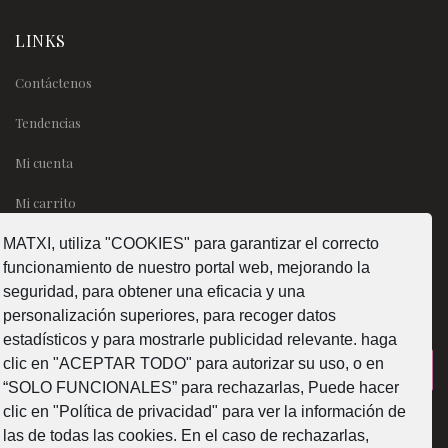
LINKS
Contáctenos
Tendencias
Mi cuenta
Mi carrito
MATXI, utiliza "COOKIES" para garantizar el correcto
SÍGUENOS
funcionamiento de nuestro portal web, mejorando la
seguridad, para obtener una eficacia y una
personalización superiores, para recoger datos
estadísticos y para mostrarle publicidad relevante. haga
clic en "ACEPTAR TODO" para autorizar su uso, o en
¿Como fabricamos?
“SOLO FUNCIONALES” para rechazarlas, Puede hacer
clic en "Política de privacidad" para ver la información de
las de todas las cookies. En el caso de rechazarlas,