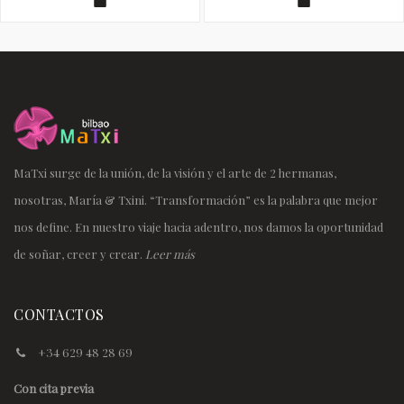
MaTxi surge de la unión, de la visión y el arte de 2 hermanas,
nosotras, María & Txini. “Transformación” es la palabra que mejor
nos define. En nuestro viaje hacia adentro, nos damos la oportunidad
de soñar, creer y crear.
Leer más
CONTACTOS
+34 629 48 28 69
Con cita previa