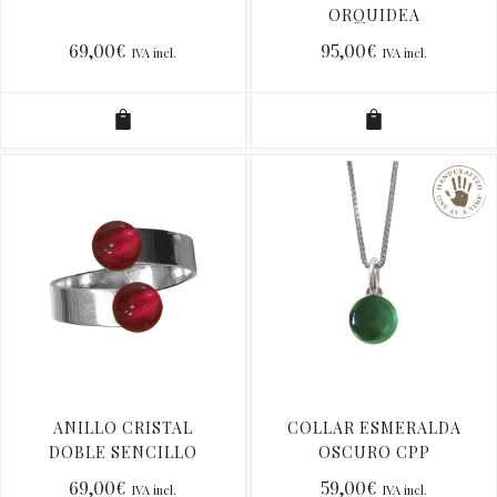
ORQUIDEA
69,00
€
95,00
€
IVA incl.
IVA incl.
ANILLO CRISTAL
COLLAR ESMERALDA
DOBLE SENCILLO
OSCURO CPP
ROJO
69,00
€
59,00
€
IVA incl.
IVA incl.