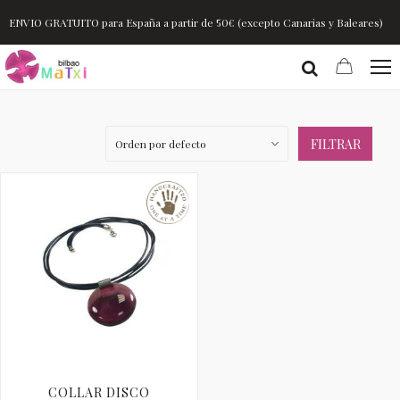
ENVIO GRATUITO para España a partir de 50€ (excepto Canarias y Baleares)
FILTRAR
COLLAR DISCO