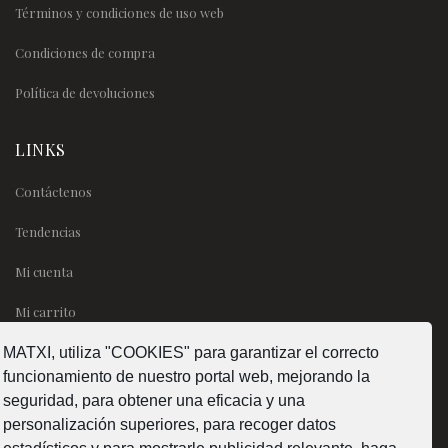
Términos y condiciones de uso web
Condiciones de compra
Política de devoluciones
LINKS
Contáctenos
Tendencias
Mi cuenta
Mi carrito
MATXI, utiliza "COOKIES" para garantizar el correcto
SÍGUENOS
funcionamiento de nuestro portal web, mejorando la
seguridad, para obtener una eficacia y una
personalización superiores, para recoger datos