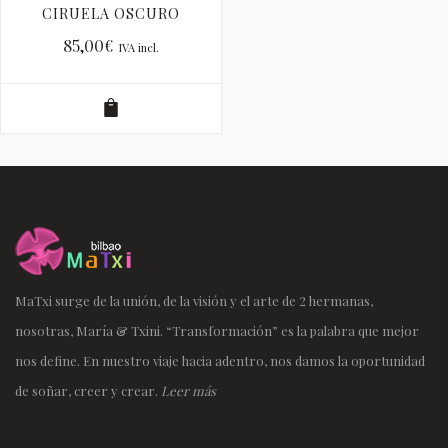
CIRUELA OSCURO
85,00
€
IVA incl.
MaTxi surge de la unión, de la visión y el arte de 2 hermanas,
nosotras, María & Txini. “Transformación” es la palabra que mejor
nos define. En nuestro viaje hacia adentro, nos damos la oportunidad
de soñar, creer y crear.
Leer más