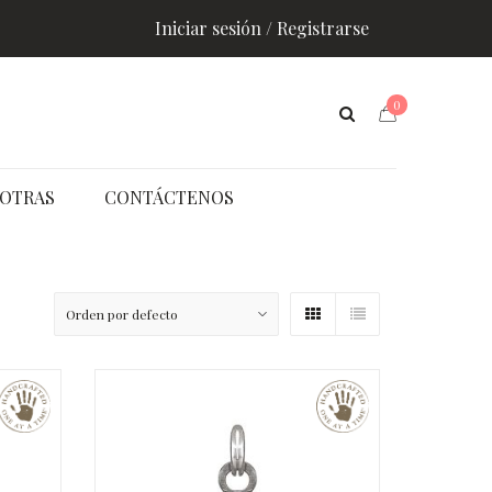
Iniciar sesión / Registrarse
0
OTRAS
CONTÁCTENOS