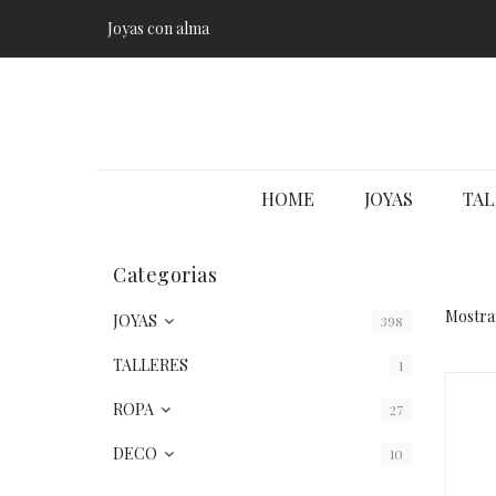
Joyas con alma
HOME
JOYAS
TAL
Categorias
Mostra
JOYAS
398
TALLERES
1
ROPA
27
DECO
10