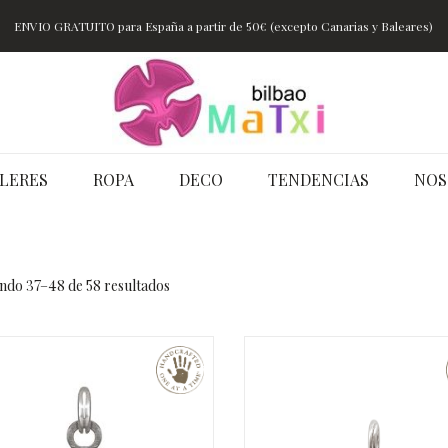
ENVIO GRATUITO para España a partir de 50€ (excepto Canarias y Baleares)
LERES
ROPA
DECO
TENDENCIAS
NOS
ndo 37–48 de 58 resultados