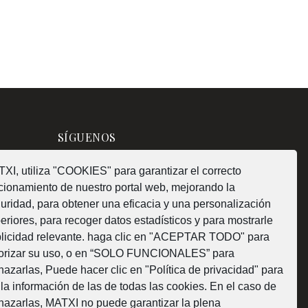
SÍGUENOS
XI, utiliza "COOKIES" para garantizar el correcto
cionamiento de nuestro portal web, mejorando la
uridad, para obtener una eficacia y una personalización
¿Como fabricamos?
eriores, para recoger datos estadísticos y para mostrarle
licidad relevante. haga clic en "ACEPTAR TODO" para
orizar su uso, o en “SOLO FUNCIONALES” para
hazarlas, Puede hacer clic en "Política de privacidad" para
 la información de las de todas las cookies. En el caso de
Web subvencionada por la Diputación Foral de
hazarlas, MATXI no puede garantizar la plena