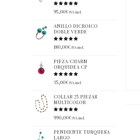
95,00
€
IVA incl.
ANILLO DICROICO
DOBLE VERDE
180,00
€
IVA incl.
PIEZA/CHARM
ORQUIDEA CP
35,00
€
IVA incl.
COLLAR 25 PIEZAS
MULTICOLOR
990,00
€
IVA incl.
PENDIENTE TURQUESA
LARGO