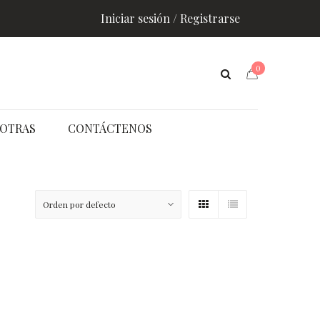
Iniciar sesión / Registrarse
0
OTRAS
CONTÁCTENOS