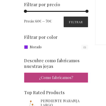
Filtrar por precio
Precio:
60€
—
70€
FILTRAR
Filtrar por color
Morado
(1)
Descubre como fabricamos
nuestras joyas
¿Como fabricamos?
Top Rated Products
PENDIENTE NARANJA
LARGO