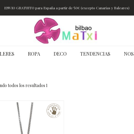
ENVIO GRATUITO para España a partir de 50€ (excepto Canarias y Baleares)
LERES
ROPA
DECO
TENDENCIAS
NOS
do todos los resultados 1