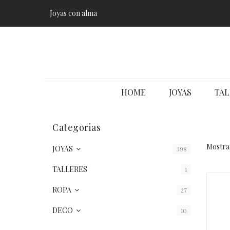
Joyas con alma
HOME
JOYAS
TAL
Categorias
Mostran
JOYAS
398
TALLERES
1
ROPA
27
DECO
10