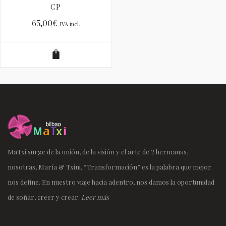
CP
65,00
€
IVA incl.
MaTxi surge de la unión, de la visión y el arte de 2 hermanas,
nosotras, María & Txini. “Transformación” es la palabra que mejor
nos define. En nuestro viaje hacia adentro, nos damos la oportunidad
de soñar, creer y crear.
Leer más