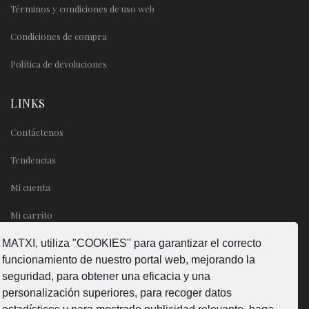
Términos y condiciones de uso web
Condiciones de compra
Política de devoluciones
LINKS
Contáctenos
Tendencias
Mi cuenta
Mi carrito
MATXI, utiliza "COOKIES" para garantizar el correcto
SÍGUENOS
funcionamiento de nuestro portal web, mejorando la
seguridad, para obtener una eficacia y una
personalización superiores, para recoger datos