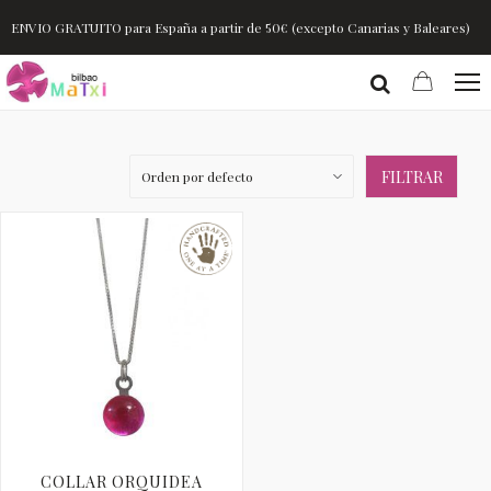
ENVIO GRATUITO para España a partir de 50€ (excepto Canarias y Baleares)
FILTRAR
COLLAR ORQUIDEA