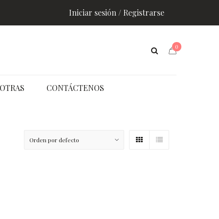
Iniciar sesión / Registrarse
0
OTRAS
CONTÁCTENOS