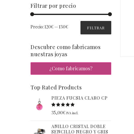
Filtrar por precio
Precio:
120€
—
130€
FILTRAR
Descubre como fabricamos
nuestras joyas
¿Como fabricamos?
Top Rated Products
PIEZA FUCSIA CLARO CP
35,00
€
IVA incl.
ANILLO CRISTAL DOBLE
SENCILLO NEGRO Y GRIS