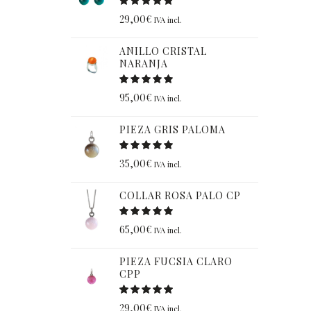
29,00
€
IVA incl.
ANILLO CRISTAL
NARANJA
95,00
€
IVA incl.
PIEZA GRIS PALOMA
35,00
€
IVA incl.
COLLAR ROSA PALO CP
65,00
€
IVA incl.
PIEZA FUCSIA CLARO
CPP
29,00
€
IVA incl.