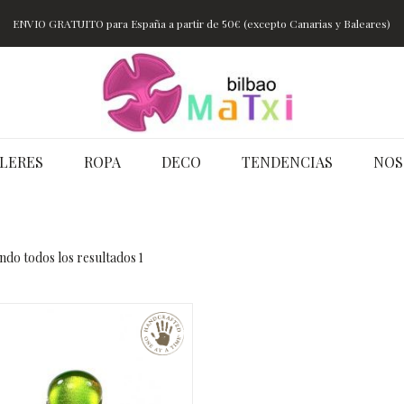
ENVIO GRATUITO para España a partir de 50€ (excepto Canarias y Baleares)
LERES
ROPA
DECO
TENDENCIAS
NOS
do todos los resultados 1