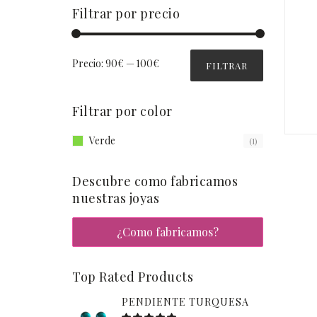
Filtrar por precio
Precio:
90€
—
100€
FILTRAR
Filtrar por color
Verde
(1)
Descubre como fabricamos
nuestras joyas
¿Como fabricamos?
Top Rated Products
PENDIENTE TURQUESA