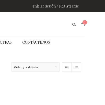
Iniciar sesión / Registrarse
0
OTRAS
CONTÁCTENOS