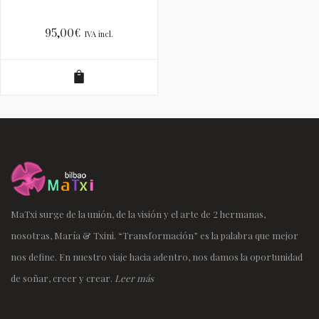
95,00
€
IVA incl.
MaTxi surge de la unión, de la visión y el arte de 2 hermanas,
nosotras, María & Txini. “Transformación” es la palabra que mejor
nos define. En nuestro viaje hacia adentro, nos damos la oportunidad
de soñar, creer y crear.
Leer más