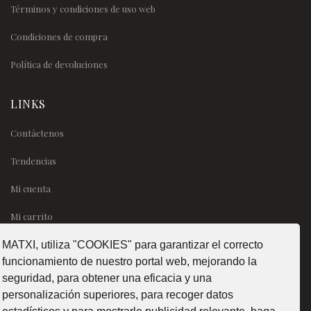
Términos y condiciones de uso web
Condiciones de compra
Política de devoluciones
LINKS
Contáctenos
Tendencias
Mi cuenta
Mi carrito
MATXI, utiliza "COOKIES" para garantizar el correcto
SÍGUENOS
funcionamiento de nuestro portal web, mejorando la
seguridad, para obtener una eficacia y una
personalización superiores, para recoger datos