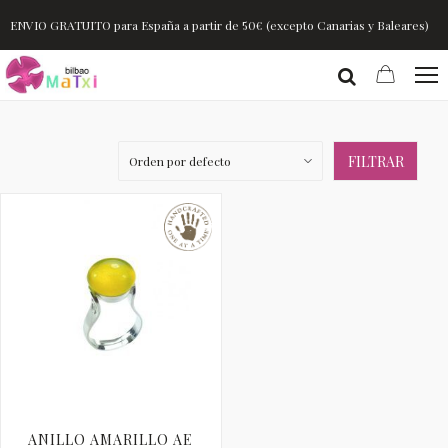
ENVIO GRATUITO para España a partir de 50€ (excepto Canarias y Baleares)
FILTRAR
ANILLO AMARILLO AE